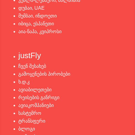
კუალა-ლუმპური, მალაიზია
დუბაი, UAE
მუმბაი, ინდოეთი
იბიცა, ესპანეთი
აია-ნაპა, კვიპროსი
justFly
ჩვენ შესახებ
გამოყენების პირობები
ხ.დ.კ
ავიაბილეთები
რეისების განრიგი
ავიაკომპანიები
სასტუმრო
ტრანსფერი
ბლოგი