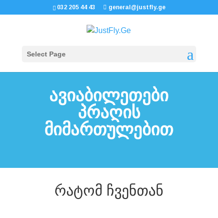
032 205 44 43
general@justfly.ge
Select Page
ავიაბილეთები
პრაღის
მიმართულებით
რატომ ჩვენთან