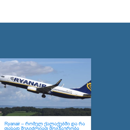
Ryanair – რომელ ქალაქებში და რა
ფასად შეგიძლიათ მოგზაურობა