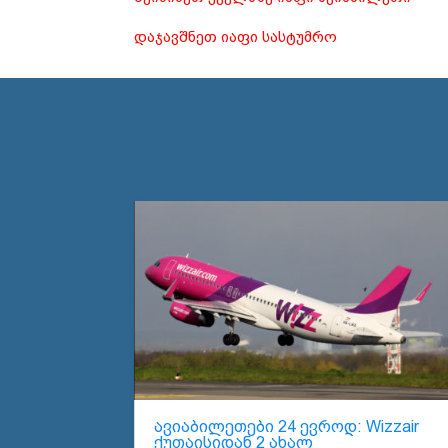
დაჯავშნეთ იაფი სასტუმრო
ავიაბილეთები 24 ევროდ: Wizzair
ქუთაისიდან 2 ახალ