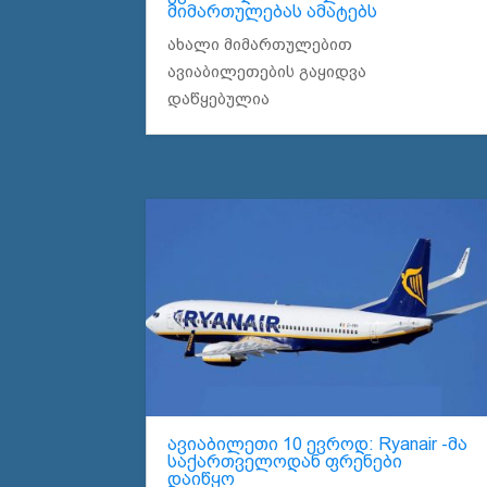
მიმართულებას ამატებს
ახალი მიმართულებით
ავიაბილეთების გაყიდვა
დაწყებულია
ავიაბილეთი 10 ევროდ: Ryanair -მა
საქართველოდან ფრენები
დაიწყო