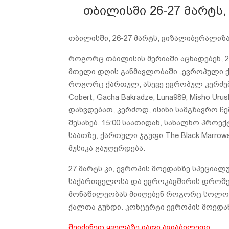
თბილისში 26-27 მარტს
თბილისში, 26-27 მარტს, ვიზალიბერალიზა
როგორც თბილისის მერიაში აცხადებენ, 
მთელი დღის განმავლობაში „ევროპული ქ
როგორც ქართულ, ასევე ევროპულ კერძებს შ
Cobert, Gacha Bakradze, Luna989, Misho U
დახვდებათ, კერძოდ, ისინი სამგზავრო ჩ
შესახებ. 15:00 საათიდან, სახალხო პროექ
საათზე, ქართული ჯგუფი The Black Marr
მუსიკა გაჟღერდება.
27 მარტს კი, ევროპის მოედანზე სპეცი
საქართველოსა და ევროკავშირის დროშებ
მონაწილეობას მიიღებენ როგორც სოლო შ
ქალთა გუნდი. კონცერტი ევროპის მოედან
შეიძინეთ ყველაზე იაფი ავიაბილეთი