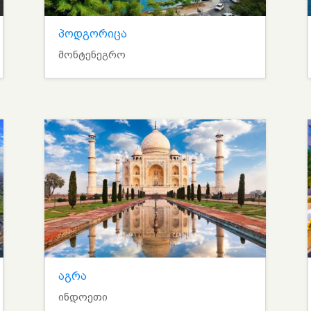
პოდგორიცა
მონტენეგრო
აგრა
ინდოეთი