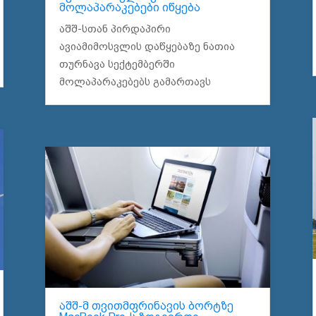
მოლაპარაკებები იწყება
აშშ-სთან პირდაპირი
ავიამიმოსვლის დაწყებაზე ნათია
თურნავა სექტემბერში
მოლაპარაკებებს გამართავს
აშშ-მ თვითმფრინავის ბორტზე