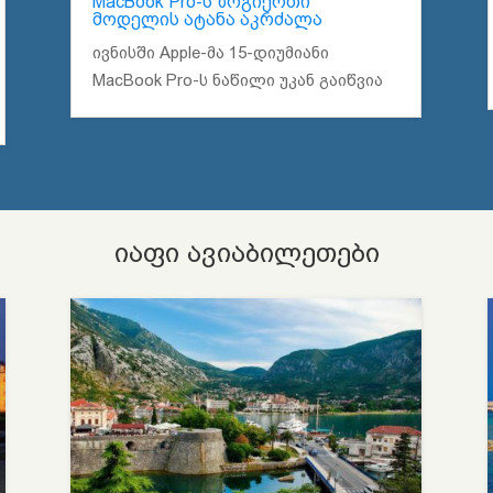
MacBook Pro-ს ზოგიერთი
მოდელის ატანა აკრძალა
ივნისში Apple-მა 15-დიუმიანი
MacBook Pro-ს ნაწილი უკან გაიწვია
იაფი ავიაბილეთები