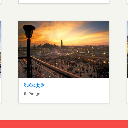
მარაქეში
მაროკო