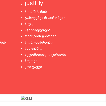
justFly
ჩვენ შესახებ
გამოყენების პირობები
ხ.დ.კ
ავიაბილეთები
რეისების განრიგი
ზია
ავიაკომპანიები
სასტუმრო
ავტომობილის ქირაობა
ბლოგი
კონტაქტი