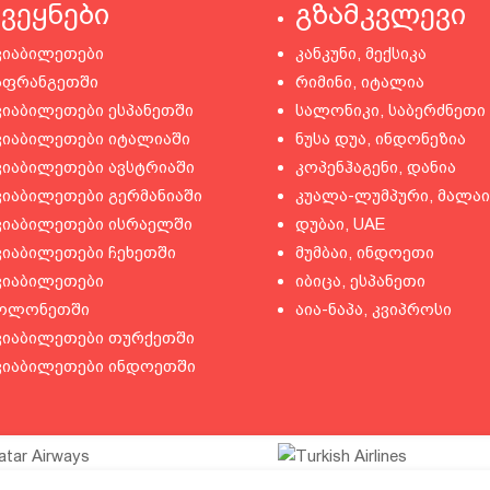
ქვეყნები
გზამკვლევი
ვიაბილეთები
კანკუნი, მექსიკა
აფრანგეთში
რიმინი, იტალია
ვიაბილეთები ესპანეთში
სალონიკი, საბერძნეთი
ვიაბილეთები იტალიაში
ნუსა დუა, ინდონეზია
ვიაბილეთები ავსტრიაში
კოპენჰაგენი, დანია
ვიაბილეთები გერმანიაში
კუალა-ლუმპური, მალაი
ვიაბილეთები ისრაელში
დუბაი, UAE
ვიაბილეთები ჩეხეთში
მუმბაი, ინდოეთი
ვიაბილეთები
იბიცა, ესპანეთი
ოლონეთში
აია-ნაპა, კვიპროსი
ვიაბილეთები თურქეთში
ვიაბილეთები ინდოეთში