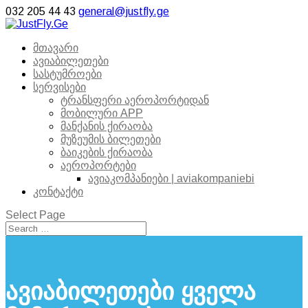
032 205 44 43
general@justfly.ge
მთავარი
ავიაბილეთები
სასტუმროები
სერვისები
ტრანსფერი აეროპორტიდან
მობილური APP
მანქანის ქირაობა
მუზეუმის ბილეთები
ბაიკების ქირაობა
აეროპორტები
ავიაკომპანიები | aviakompaniebi
კონტაქტი
Select Page
ავიაბილეთები ყველა