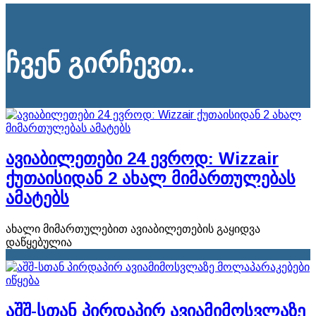
ჩვენ გირჩევთ..
ავიაბილეთები 24 ევროდ: Wizzair
ქუთაისიდან 2 ახალ მიმართულებას
ამატებს
ახალი მიმართულებით ავიაბილეთების გაყიდვა
დაწყებულია
აშშ-სთან პირდაპირ ავიამიმოსვლაზე