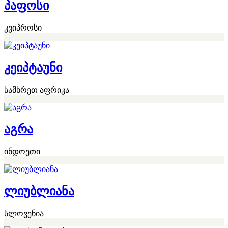
პაფოსი
კვიპროსი
კეიპტაუნი
სამხრეთ აფრიკა
აგრა
ინდოეთი
ლიუბლიანა
სლოვენია