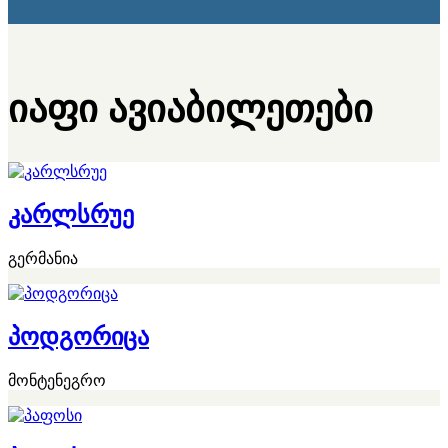
იაფი ავიაბილეთები
კარლსრუე
გერმანია
პოდგორიცა
მონტენეგრო