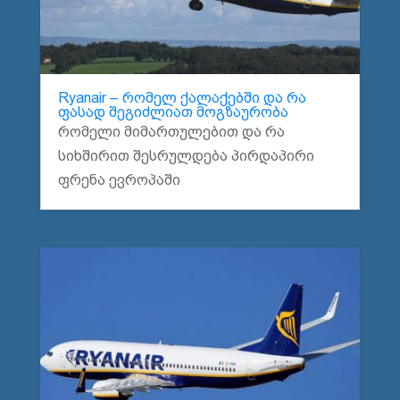
Ryanair – რომელ ქალაქებში და რა
ფასად შეგიძლიათ მოგზაურობა
რომელი მიმართულებით და რა
სიხშირით შესრულდება პირდაპირი
ფრენა ევროპაში