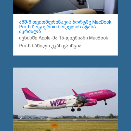
აშშ-მ თვითმფრინავის ბორტზე MacBook
Pro-ს ზოგიერთი მოდელის ატანა
აკრძალა
ივნისში Apple-მა 15-დიუმიანი MacBook
Pro-ს ნაწილი უკან გაიწვია