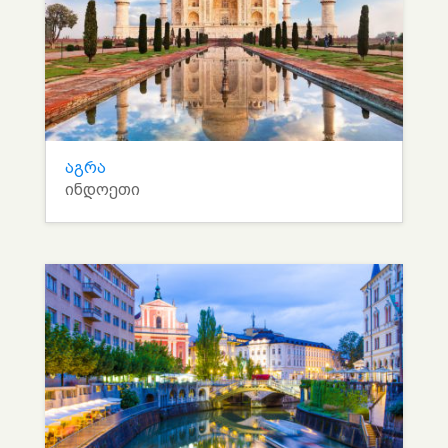
აგრა
ინდოეთი