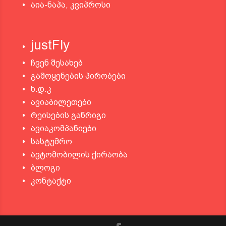
აია-ნაპა, კვიპროსი
justFly
ჩვენ შესახებ
გამოყენების პირობები
ხ.დ.კ
ავიაბილეთები
რეისების განრიგი
ავიაკომპანიები
სასტუმრო
ავტომობილის ქირაობა
ბლოგი
კონტაქტი