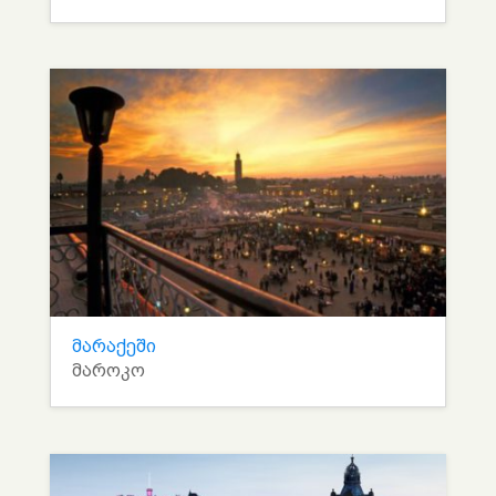
მარაქეში
მაროკო