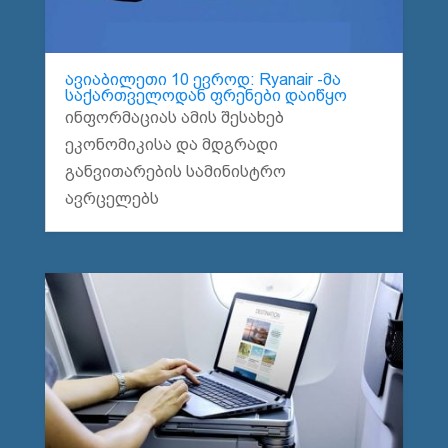
ავიაბილეთი 10 ევროდ: Ryanair -მა
საქართველოდან ფრენები დაიწყო
ინფორმაციას ამის შესახებ
ეკონომიკისა და მდგრადი
განვითარების სამინისტრო
ავრცელებს