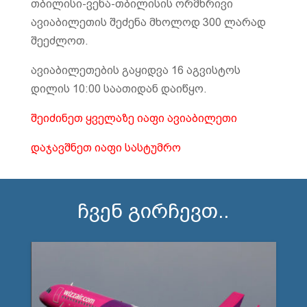
თბილისი-ვენა-თბილისის ორმხრივი
ავიაბილეთის შეძენა მხოლოდ 300 ლარად
შეეძლოთ.
ავიაბილეთების გაყიდვა 16 აგვისტოს
დილის 10:00 საათიდან დაიწყო.
შეიძინეთ ყველაზე იაფი ავიაბილეთი
დაჯავშნეთ იაფი სასტუმრო
ჩვენ გირჩევთ..