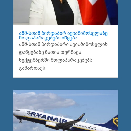
აშშ-სთან პირდაპირ ავიამიმოსვლაზე
მოლაპარაკებები იწყება
აშშ-სთან პირდაპირი ავიამიმოსვლის
დაწყებაზე ნათია თურნავა
სექტემბერში მოლაპარაკებებს
გამართავს