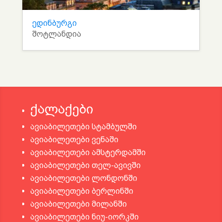
ედინბურგი
შოტლანდია
ქალაქები
ავიაბილეთები სტამბულში
ავიაბილეთები ვენაში
ავიაბილეთები ამსტერდამში
ავიაბილეთები თელ-ავივში
ავიაბილეთები ლონდონში
ავიაბილეთები ბერლინში
ავიაბილეთები მილანში
ავიაბილეთები ნიუ-იორკში