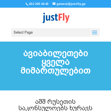
032 205 44 43
general@justfly.ge
Select Page
ავიაბილეთები
ყველა
მიმართულებით
აშშ რუსეთის
საკონსულოებს ხურავს