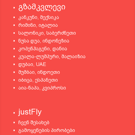
გზამკვლევი
კანკუნი, მექსიკა
რიმინი, იტალია
სალონიკი, საბერძნეთი
ნუსა დუა, ინდონეზია
კოპენჰაგენი, დანია
კუალა-ლუმპური, მალაიზია
დუბაი, UAE
მუმბაი, ინდოეთი
იბიცა, ესპანეთი
აია-ნაპა, კვიპროსი
justFly
ჩვენ შესახებ
გამოყენების პირობები