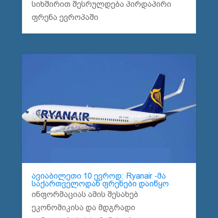
სიხშირით შესრულდება პირდაპირი
ფრენა ევროპაში
ავიაბილეთი 10 ევროდ: Ryanair -მა
საქართველოდან ფრენები დაიწყო
ინფორმაციას ამის შესახებ
ეკონომიკისა და მდგრადი