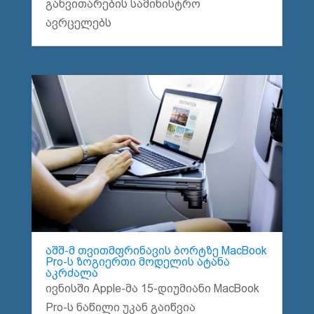
განვითარების სამინისტრო
ავრცელებს
აშშ-მ თვითმფრინავის ბორტზე MacBook
Pro-ს ზოგიერთი მოდელის ატანა
აკრძალა
ივნისში Apple-მა 15-დიუმიანი MacBook
Pro-ს ნაწილი უკან გაიწვია