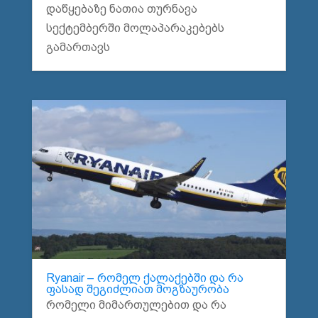
დაწყებაზე ნათია თურნავა
სექტემბერში მოლაპარაკებებს
გამართავს
Ryanair – რომელ ქალაქებში და რა
ფასად შეგიძლიათ მოგზაურობა
რომელი მიმართულებით და რა