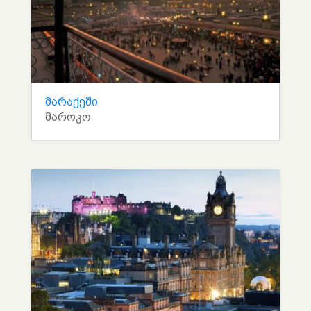
მარაქეში
მაროკო