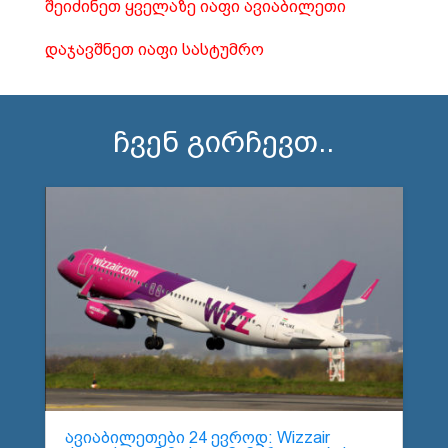
შეიძინეთ ყველაზე იაფი ავიაბილეთი
დაჯავშნეთ იაფი სასტუმრო
ჩვენ გირჩევთ..
ავიაბილეთები 24 ევროდ: Wizzair