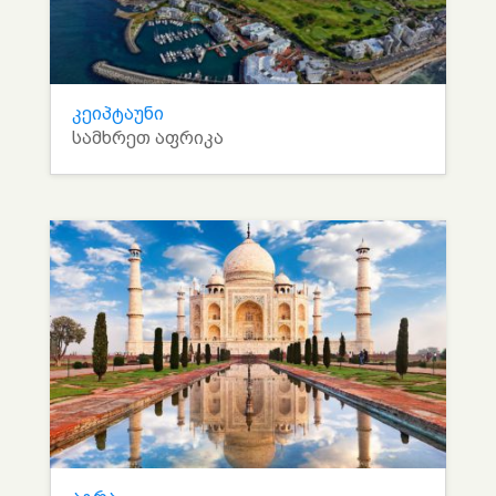
კეიპტაუნი
სამხრეთ აფრიკა