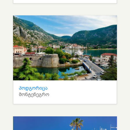
პოდგორიცა
მონტენეგრო