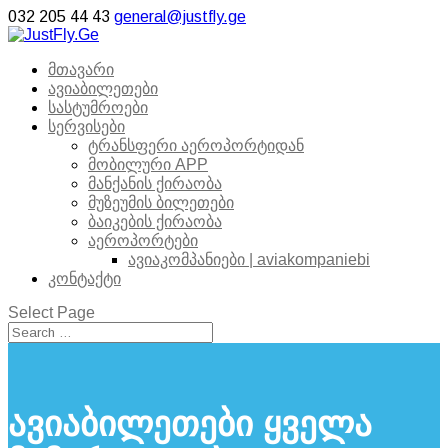
032 205 44 43
general@justfly.ge
მთავარი
ავიაბილეთები
სასტუმროები
სერვისები
ტრანსფერი აეროპორტიდან
მობილური APP
მანქანის ქირაობა
მუზეუმის ბილეთები
ბაიკების ქირაობა
აეროპორტები
ავიაკომპანიები | aviakompaniebi
კონტაქტი
Select Page
ავიაბილეთები ყველა