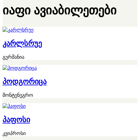
იაფი ავიაბილეთები
კარლსრუე
გერმანია
პოდგორიცა
მონტენეგრო
პაფოსი
კვიპროსი