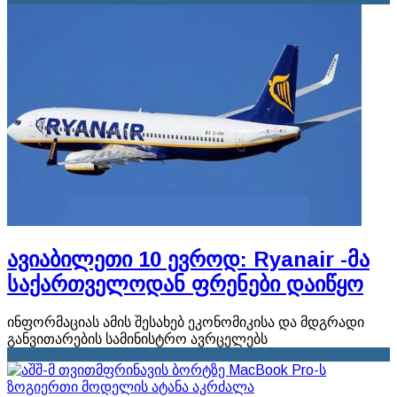
ავიაბილეთი 10 ევროდ: Ryanair -მა
საქართველოდან ფრენები დაიწყო
ინფორმაციას ამის შესახებ ეკონომიკისა და მდგრადი
განვითარების სამინისტრო ავრცელებს