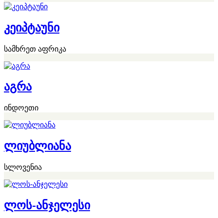
კეიპტაუნი
სამხრეთ აფრიკა
აგრა
ინდოეთი
ლიუბლიანა
სლოვენია
ლოს-ანჯელესი