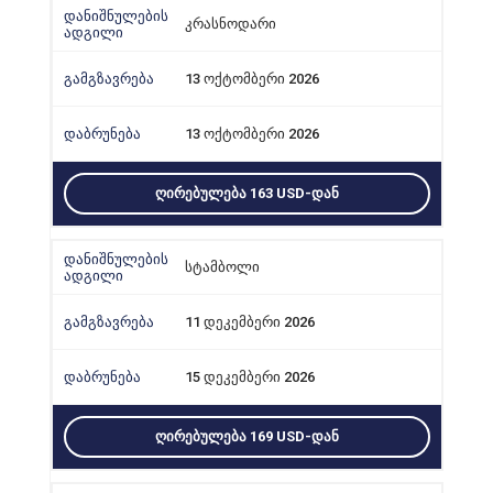
კრასნოდარი
13 ოქტომბერი 2026
13 ოქტომბერი 2026
ᲦᲘᲠᲔᲑᲣᲚᲔᲑᲐ 163 USD-ᲓᲐᲜ
სტამბოლი
11 დეკემბერი 2026
15 დეკემბერი 2026
ᲦᲘᲠᲔᲑᲣᲚᲔᲑᲐ 169 USD-ᲓᲐᲜ