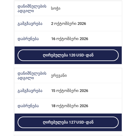
სოჭი
2 ოქტომბერი 2026
16 ოქტომბერი 2026
ᲦᲘᲠᲔᲑᲣᲚᲔᲑᲐ 120 USD-ᲓᲐᲜ
ერევანი
15 ოქტომბერი 2026
18 ოქტომბერი 2026
ᲦᲘᲠᲔᲑᲣᲚᲔᲑᲐ 127 USD-ᲓᲐᲜ