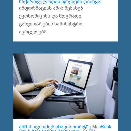
საქართველოდან ფრენები დაიწყო
ინფორმაციას ამის შესახებ
ეკონომიკისა და მდგრადი
განვითარების სამინისტრო
ავრცელებს
აშშ-მ თვითმფრინავის ბორტზე MacBook