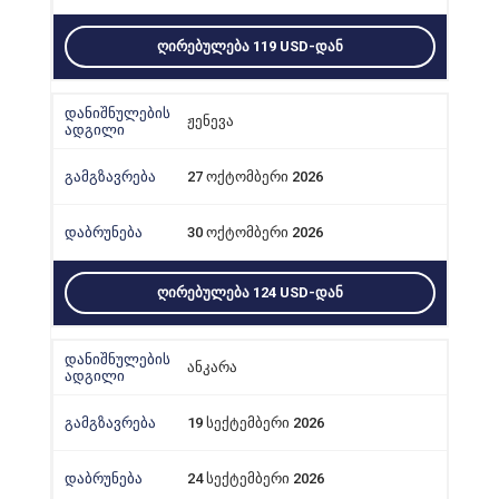
ᲦᲘᲠᲔᲑᲣᲚᲔᲑᲐ 119 USD-ᲓᲐᲜ
ჟენევა
27 ოქტომბერი 2026
30 ოქტომბერი 2026
ᲦᲘᲠᲔᲑᲣᲚᲔᲑᲐ 124 USD-ᲓᲐᲜ
ანკარა
19 სექტემბერი 2026
24 სექტემბერი 2026