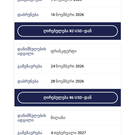
16 ნოემბერი 2026
ᲦᲘᲠᲔᲑᲣᲚᲔᲑᲐ 82 USD-ᲓᲐᲜ
ფრანკფურტი
24 ნოემბერი 2026
28 ნოემბერი 2026
ᲦᲘᲠᲔᲑᲣᲚᲔᲑᲐ 86 USD-ᲓᲐᲜ
მილანი
4 თებერვალი 2027