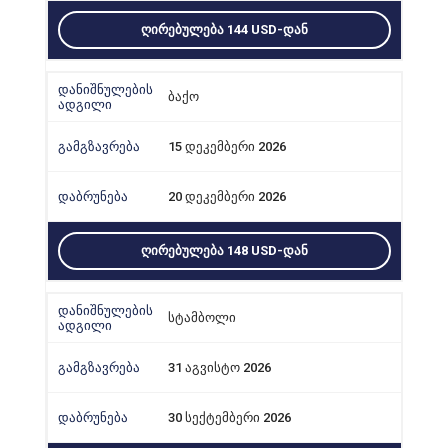
ᲦᲘᲠᲔᲑᲣᲚᲔᲑᲐ 144 USD-ᲓᲐᲜ
ბაქო
15 დეკემბერი 2026
20 დეკემბერი 2026
ᲦᲘᲠᲔᲑᲣᲚᲔᲑᲐ 148 USD-ᲓᲐᲜ
სტამბოლი
31 აგვისტო 2026
30 სექტემბერი 2026