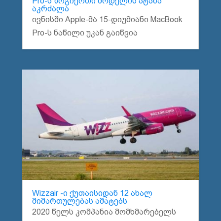
Pro-ს ზოგიერთი მოდელის ატანა
აკრძალა
ივნისში Apple-მა 15-დიუმიანი MacBook
Pro-ს ნაწილი უკან გაიწვია
Wizzair -ი ქუთაისიდან 12 ახალ
მიმართულებას ამატებს
2020 წელს კომპანია მომხმარებელს