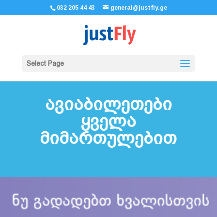
032 205 44 43
general@justfly.ge
Select Page
ავიაბილეთები
ყველა
მიმართულებით