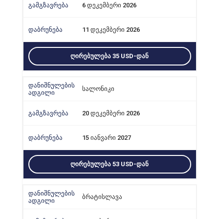
6 დეკემბერი 2026
11 დეკემბერი 2026
ᲦᲘᲠᲔᲑᲣᲚᲔᲑᲐ 35 USD-ᲓᲐᲜ
სალონიკი
20 დეკემბერი 2026
15 იანვარი 2027
ᲦᲘᲠᲔᲑᲣᲚᲔᲑᲐ 53 USD-ᲓᲐᲜ
ბრატისლავა