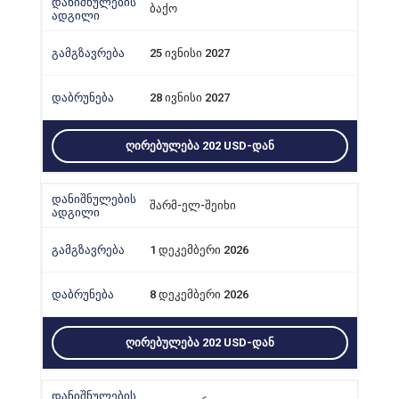
ბაქო
25 ივნისი 2027
28 ივნისი 2027
ᲦᲘᲠᲔᲑᲣᲚᲔᲑᲐ 202 USD-ᲓᲐᲜ
შარმ-ელ-შეიხი
1 დეკემბერი 2026
8 დეკემბერი 2026
ᲦᲘᲠᲔᲑᲣᲚᲔᲑᲐ 202 USD-ᲓᲐᲜ