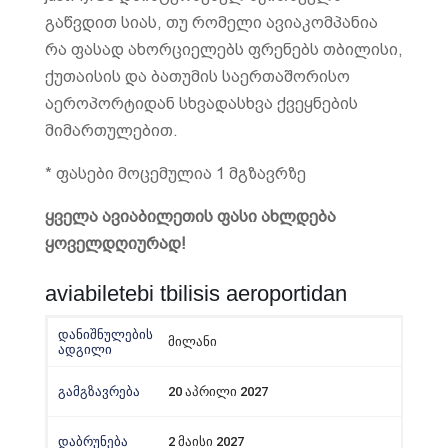
გაწვდით სიას, თუ რომელი ავიაკომპანია
რა ფასად ახორციელებს ფრენებს თბილისი,
ქუთაისის და ბათუმის საერთაშორისო
აეროპორტიდან სხვადასხვა ქვეყნების
მიმართულებით.
* ფასები მოცემულია 1 მგზავრზე
ყველა ავიაბილეთის ფასი ახლდება
ყოველდღიურად!
aviabiletebi tbilisis aeroportidan
მილანი
20 აპრილი 2027
2 მაისი 2027