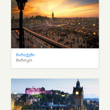
მარაქეში
მაროკო