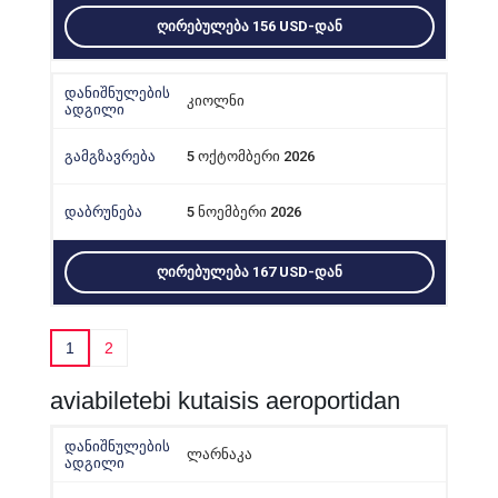
ᲦᲘᲠᲔᲑᲣᲚᲔᲑᲐ 156 USD-ᲓᲐᲜ
კიოლნი
5 ოქტომბერი 2026
5 ნოემბერი 2026
ᲦᲘᲠᲔᲑᲣᲚᲔᲑᲐ 167 USD-ᲓᲐᲜ
1
2
aviabiletebi kutaisis aeroportidan
ლარნაკა