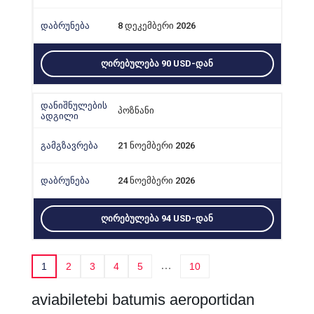
8 დეკემბერი 2026
ᲦᲘᲠᲔᲑᲣᲚᲔᲑᲐ 90 USD-ᲓᲐᲜ
პოზნანი
21 ნოემბერი 2026
24 ნოემბერი 2026
ᲦᲘᲠᲔᲑᲣᲚᲔᲑᲐ 94 USD-ᲓᲐᲜ
…
1
2
3
4
5
10
aviabiletebi batumis aeroportidan