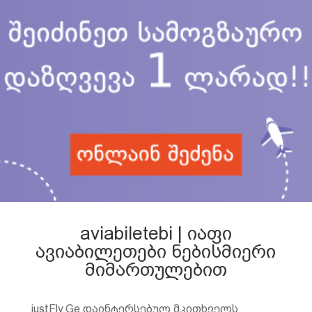
aviabiletebi | იაფი
ავიაბილეთები ნებისმიერი
მიმართულებით
justFly.Ge დაინტერსებულ მკითხველს