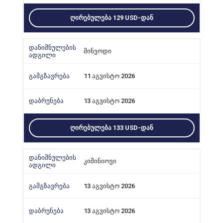
ᲦᲘᲠᲔᲑᲣᲚᲔᲑᲐ 129 USD-ᲓᲐᲜ
მინვოდი
11 აგვისტო 2026
13 აგვისტო 2026
ᲦᲘᲠᲔᲑᲣᲚᲔᲑᲐ 133 USD-ᲓᲐᲜ
კიშინიოვი
13 აგვისტო 2026
13 აგვისტო 2026