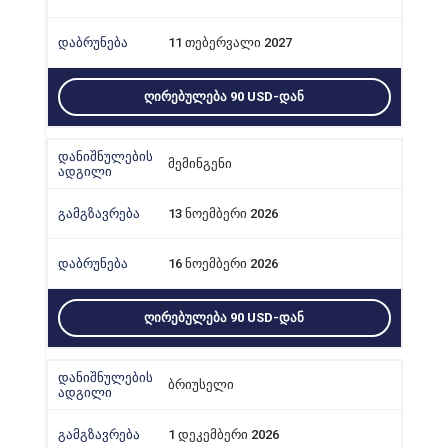
11 თებერვალი 2027
ᲦᲘᲠᲔᲑᲣᲚᲔᲑᲐ 90 USD-ᲓᲐᲜ
მემინგენი
13 ნოემბერი 2026
16 ნოემბერი 2026
ᲦᲘᲠᲔᲑᲣᲚᲔᲑᲐ 90 USD-ᲓᲐᲜ
ბრიუსელი
1 დეკემბერი 2026