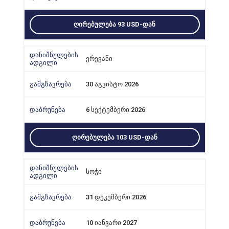
ᲦᲘᲠᲔᲑᲣᲚᲔᲑᲐ 93 USD-ᲓᲐᲜ
ერევანი
30 აგვისტო 2026
6 სექტემბერი 2026
ᲦᲘᲠᲔᲑᲣᲚᲔᲑᲐ 103 USD-ᲓᲐᲜ
სოჭი
31 დეკემბერი 2026
10 იანვარი 2027