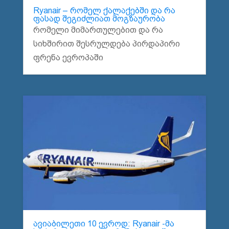
Ryanair – რომელ ქალაქებში და რა
ფასად შეგიძლიათ მოგზაურობა
რომელი მიმართულებით და რა
სიხშირით შესრულდება პირდაპირი
ფრენა ევროპაში
ავიაბილეთი 10 ევროდ: Ryanair -მა