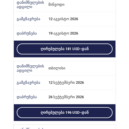
მინვოდი
12 აგვისტო 2026
19 აგვისტო 2026
ᲦᲘᲠᲔᲑᲣᲚᲔᲑᲐ 181 USD-ᲓᲐᲜ
თბილისი
12 სექტემბერი 2026
26 სექტემბერი 2026
ᲦᲘᲠᲔᲑᲣᲚᲔᲑᲐ 196 USD-ᲓᲐᲜ