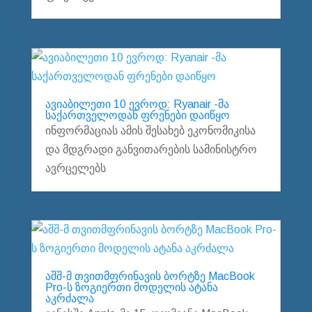
ავიაბილეთი 10 ევროდ: Ryanair -მა
საქართველოდან ფრენები დაიწყო
ინფორმაციას ამის შესახებ ეკონომიკისა
და მდგრადი განვითარების სამინისტრო
ავრცელებს
აშშ-მ თვითმფრინავის ბორტზე MacBook
Pro-ს ზოგიერთი მოდელის ატანა
აკრძალა