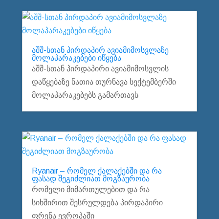
აშშ-სთან პირდაპირ ავიამიმოსვლაზე
მოლაპარაკებები იწყება
აშშ-სთან პირდაპირი ავიამიმოსვლის
დაწყებაზე ნათია თურნავა სექტემბერში
მოლაპარაკებებს გამართავს
Ryanair – რომელ ქალაქებში და რა
ფასად შეგიძლიათ მოგზაურობა
რომელი მიმართულებით და რა
სიხშირით შესრულდება პირდაპირი
ფრენა ევროპაში