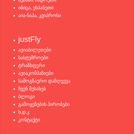
იბიცა, ესპანეთი
აია-ნაპა, კვიპროსი
justFly
ავიაბილეთები
სასტუმროები
ტრანსფერი
ავიაკომპანიები
სამოგზაურო დაზღვევა
ჩვენ შესახებ
ბლოგი
გამოყენების პირობები
ხ.დ.კ
კონტაქტი