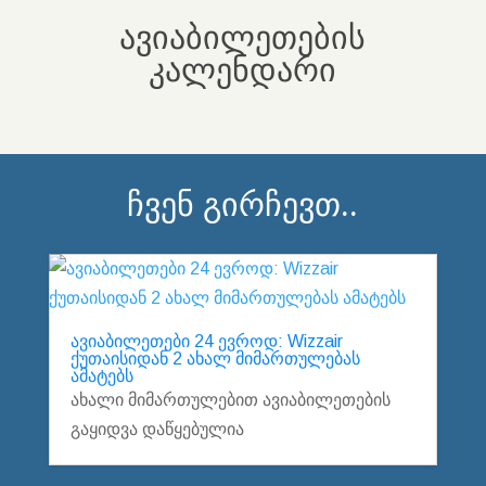
ავიაბილეთების
კალენდარი
ჩვენ გირჩევთ..
ავიაბილეთები 24 ევროდ: Wizzair
ქუთაისიდან 2 ახალ მიმართულებას
ამატებს
ახალი მიმართულებით ავიაბილეთების
გაყიდვა დაწყებულია