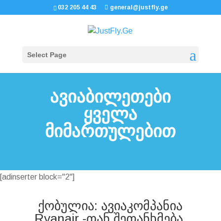
032 205 44 43
general@justfly.ge
Select Page
ავიაბილეთები
ყველა
მიმართულებით
[adinserter block="2"]
ქობულია: ავიაკომპანია
Ryanair -თან შეთანხმება,