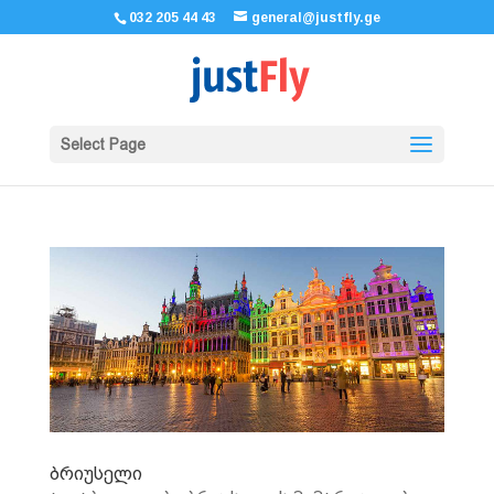
032 205 44 43
general@justfly.ge
Select Page
ბრიუსელი