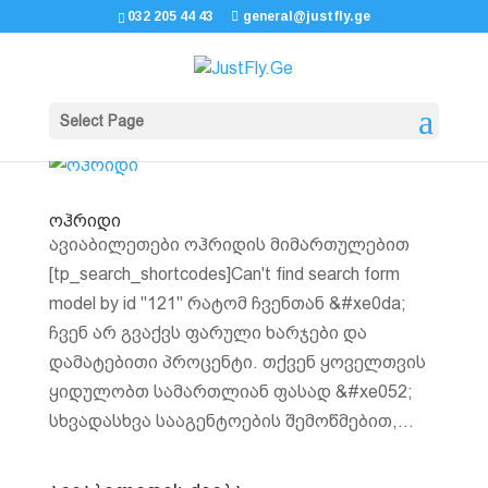
032 205 44 43
general@justfly.ge
Select Page
ოჰრიდი
ავიაბილეთები ოჰრიდის მიმართულებით
[tp_search_shortcodes]Can't find search form
model by id "121" რატომ ჩვენთან &#xe0da;
ჩვენ არ გვაქვს ფარული ხარჯები და
დამატებითი პროცენტი. თქვენ ყოველთვის
ყიდულობთ სამართლიან ფასად &#xe052;
სხვადასხვა სააგენტოების შემოწმებით,...