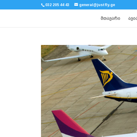
032 205 44 43
general@justfly.ge
მთავარი
ავი