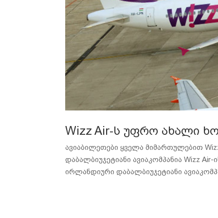
Wizz Air-ს უფრო ახალი ხ
ავიაბილეთები ყველა მიმართულებით Wizz 
დაბალბიუჯეტიანი ავიაკომპანია Wizz Air
ირლანდიური დაბალბიუჯეტიანი ავიაკომპან