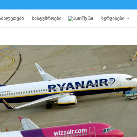
აბილეთები
სასტუმროები
სერვისები