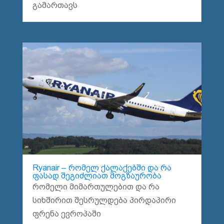
გამართავს
Ryanair – რომელ ქალაქებში და რა
ფასად შეგიძლიათ მოგზაურობა
რომელი მიმართულებით და რა
სიხშირით შესრულდება პირდაპირი
ფრენა ევროპაში