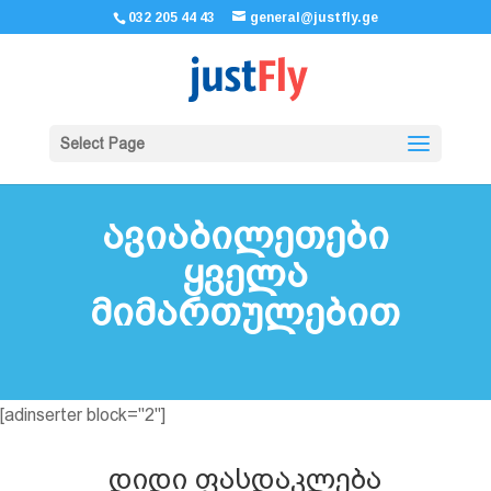
032 205 44 43
general@justfly.ge
Select Page
ავიაბილეთები
ყველა
მიმართულებით
[adinserter block="2"]
დიდი ფასდაკლება