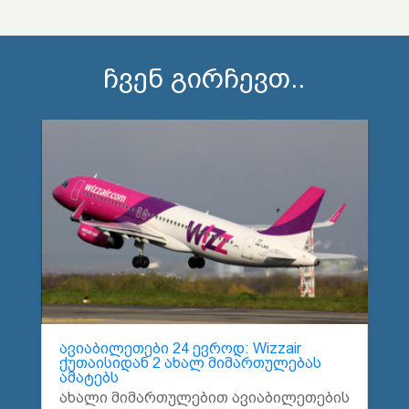
ჩვენ გირჩევთ..
ავიაბილეთები 24 ევროდ: Wizzair
ქუთაისიდან 2 ახალ მიმართულებას
ამატებს
ახალი მიმართულებით ავიაბილეთების