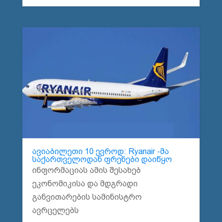
ავიაბილეთი 10 ევროდ: Ryanair -მა
საქართველოდან ფრენები დაიწყო
ინფორმაციას ამის შესახებ
ეკონომიკისა და მდგრადი
განვითარების სამინისტრო
ავრცელებს