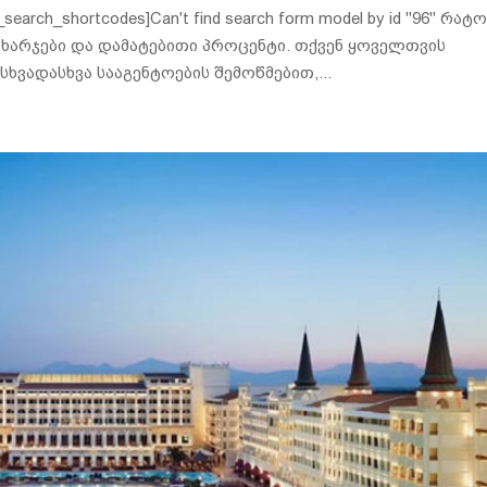
rch_shortcodes]Can't find search form model by id "96" რატ
ი ხარჯები და დამატებითი პროცენტი. თქვენ ყოველთვის
ხვადასხვა სააგენტოების შემოწმებით,...