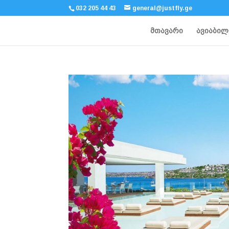
032 205 44 43
general@justfly.ge
მთავარი
ავიაბილ