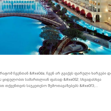
ატომ ჩვენთან &#xe0da; ჩვენ არ გვაქვს ფარული ხარჯები დ
ს ყიდულობთ სამართლიან ფასად &#xe052; სხვადასხვა
თ თქვენთვის საუკეთესო შემოთავაზებებს &#xe0f3;...