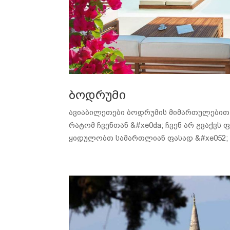
ბოდრუმი
ავიაბილეთები ბოდრუმის მიმართულებით [tp_s
რატომ ჩვენთან &#xe0da; ჩვენ არ გვაქვს
ყიდულობთ სამართლიან ფასად &#xe052; ს