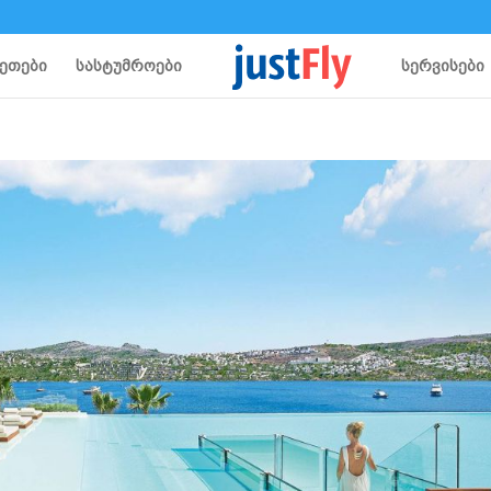
ეთები
სასტუმროები
სერვისები