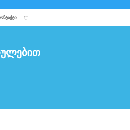
კონტაქტი
თულებით