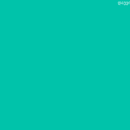
დაუვი