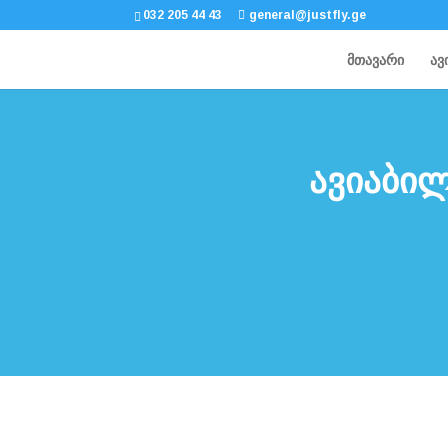
032 205 44 43
general@justfly.ge
მთავარი
ავ
ავიაბი