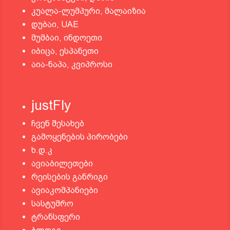
კუალა-ლუმპური, მალაიზია
დუბაი, UAE
მუმბაი, ინდოეთი
იბიცა, ესპანეთი
აია-ნაპა, კვიპროსი
justFly
ჩვენ შესახებ
გამოყენების პირობები
ხ.დ.კ
ავიაბილეთები
რეისების განრიგი
ავიაკომპანიები
სასტუმრო
ტრანსფერი