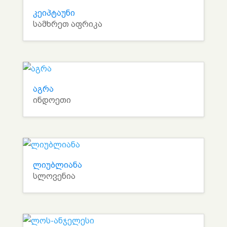
კეიპტაუნი
სამხრეთ აფრიკა
აგრა
ინდოეთი
ლიუბლიანა
სლოვენია