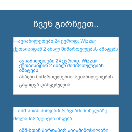
ჩვენ გირჩევთ..
ავიაბილეთები 24 ევროდ: Wizzair
ქუთაისიდან 2 ახალ მიმართულებას
ამატებს
ახალი მიმართულებით ავიაბილეთების
გაყიდვა დაწყებულია
აშშ-სთან პირდაპირ ავიამიმოსვლაზე