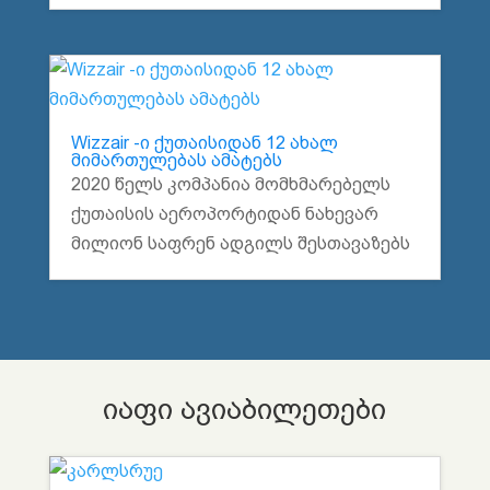
Wizzair -ი ქუთაისიდან 12 ახალ
მიმართულებას ამატებს
2020 წელს კომპანია მომხმარებელს
ქუთაისის აეროპორტიდან ნახევარ
მილიონ საფრენ ადგილს შესთავაზებს
იაფი ავიაბილეთები