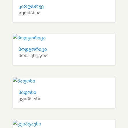
კარლსრუე
გერმანია
პოდგორიცა
მონტენეგრო
პაფოსი
კვიპროსი