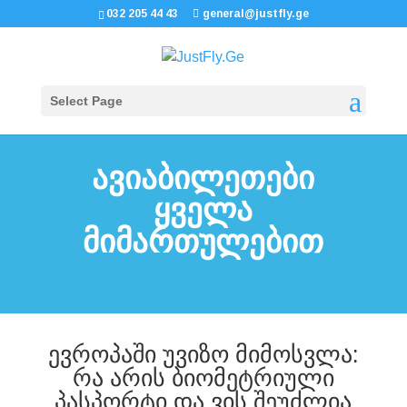
032 205 44 43
general@justfly.ge
Select Page
ავიაბილეთები
ყველა
მიმართულებით
ევროპაში უვიზო მიმოსვლა:
რა არის ბიომეტრიული
პასპორტი და ვის შეუძლია