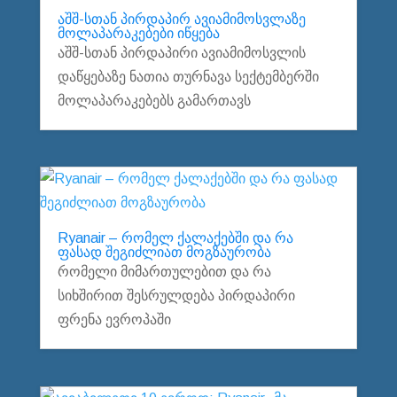
აშშ-სთან პირდაპირ ავიამიმოსვლაზე
მოლაპარაკებები იწყება
აშშ-სთან პირდაპირი ავიამიმოსვლის
დაწყებაზე ნათია თურნავა სექტემბერში
მოლაპარაკებებს გამართავს
Ryanair – რომელ ქალაქებში და რა
ფასად შეგიძლიათ მოგზაურობა
რომელი მიმართულებით და რა
სიხშირით შესრულდება პირდაპირი
ფრენა ევროპაში