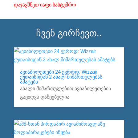
დაჯავშნეთ იაფი სასტუმრო
ჩვენ გირჩევთ..
ავიაბილეთები 24 ევროდ: Wizzair
ქუთაისიდან 2 ახალ მიმართულებას
ამატებს
ახალი მიმართულებით ავიაბილეთების
გაყიდვა დაწყებულია