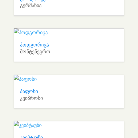
გერმანია
პოდგორიცა
მონტენეგრო
პაფოსი
კვიპროსი
კეიპტაუნი