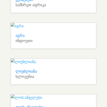
სამხრეთ აფრიკა
აგრა
ინდოეთი
ლიუბლიანა
სლოვენია