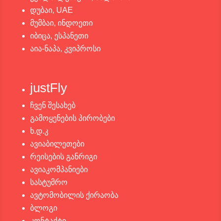
დუბაი, UAE
მუმბაი, ინდოეთი
იბიცა, ესპანეთი
აია-ნაპა, კვიპროსი
justFly
ჩვენ შესახებ
გამოყენების პირობები
ხ.დ.კ
ავიაბილეთები
რეისების განრიგი
ავიაკომპანიები
სასტუმრო
ავტომობილის ქირაობა
ბლოგი
კონტაქტი