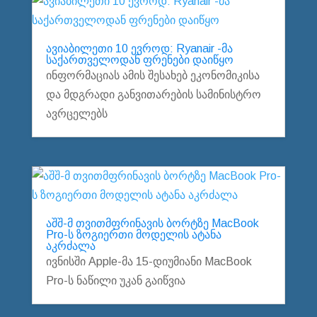
ავიაბილეთი 10 ევროდ: Ryanair -მა
საქართველოდან ფრენები დაიწყო
ინფორმაციას ამის შესახებ ეკონომიკისა
და მდგრადი განვითარების სამინისტრო
ავრცელებს
აშშ-მ თვითმფრინავის ბორტზე MacBook
Pro-ს ზოგიერთი მოდელის ატანა
აკრძალა
ივნისში Apple-მა 15-დიუმიანი MacBook
Pro-ს ნაწილი უკან გაიწვია