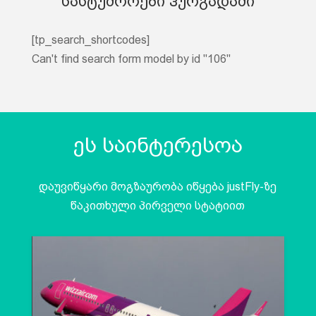
სასტუმროები ჰურგადაში
[tp_search_shortcodes]
Can't find search form model by id "106"
ეს საინტერესოა
დაუვიწყარი მოგზაურობა იწყება justFly-ზე
წაკითხული პირველი სტატიით