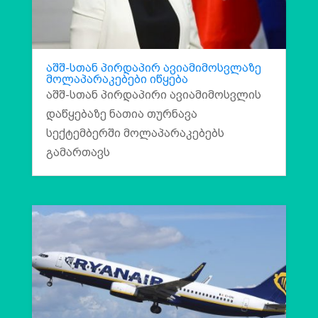
აშშ-სთან პირდაპირ ავიამიმოსვლაზე
მოლაპარაკებები იწყება
აშშ-სთან პირდაპირი ავიამიმოსვლის
დაწყებაზე ნათია თურნავა
სექტემბერში მოლაპარაკებებს
გამართავს