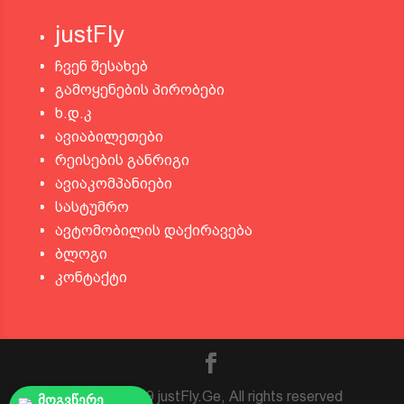
justFly
ჩვენ შესახებ
გამოყენების პირობები
ხ.დ.კ
ავიაბილეთები
რეისების განრიგი
ავიაკომპანიები
სასტუმრო
ავტომობილის დაქირავება
ბლოგი
კონტაქტი
© 2016 - 2019 justFly.Ge, All rights reserved
მოგვწერე