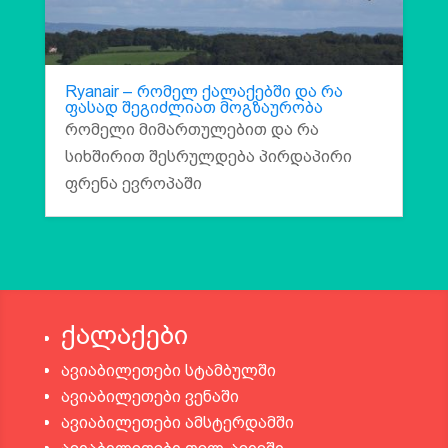
Ryanair – რომელ ქალაქებში და რა
ფასად შეგიძლიათ მოგზაურობა
რომელი მიმართულებით და რა
სიხშირით შესრულდება პირდაპირი
ფრენა ევროპაში
ქალაქები
ავიაბილეთები სტამბულში
ავიაბილეთები ვენაში
ავიაბილეთები ამსტერდამში