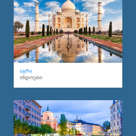
აგრა
ინდოეთი