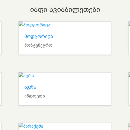
იაფი ავიაბილეთები
პოდგორიცა
მონტენეგრო
აგრა
ინდოეთი