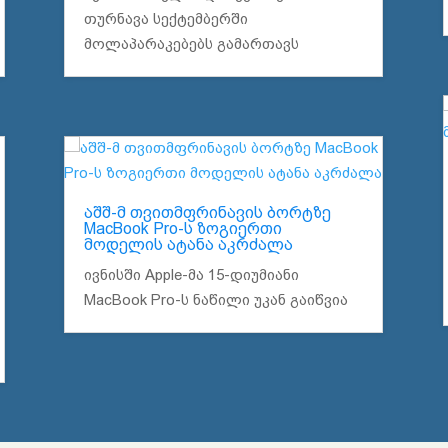
თურნავა სექტემბერში
მოლაპარაკებებს გამართავს
აშშ-მ თვითმფრინავის ბორტზე
MacBook Pro-ს ზოგიერთი
მოდელის ატანა აკრძალა
ივნისში Apple-მა 15-დიუმიანი
MacBook Pro-ს ნაწილი უკან გაიწვია