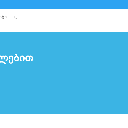
ქტი
ულებით