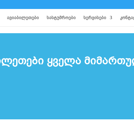
ავიაბილეთები
სასტუმროები
სერვისები
კონტა
ილეთები ყველა მიმართ