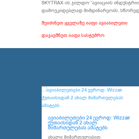
SKYTRAX-ის ჯილდო “ავიაციის ინდუსტრიი
დამოუკიდებლად მიმდინარეობს, სწორედ 
შეიძინეთ ყველაზე იაფი ავიაბილეთი
დაჯავშნეთ იაფი სასტუმრო
ავიაბილეთები 24 ევროდ: Wizzair
ქუთაისიდან 2 ახალ
მიმართულებას ამატებს
ახალი მიმართულებით