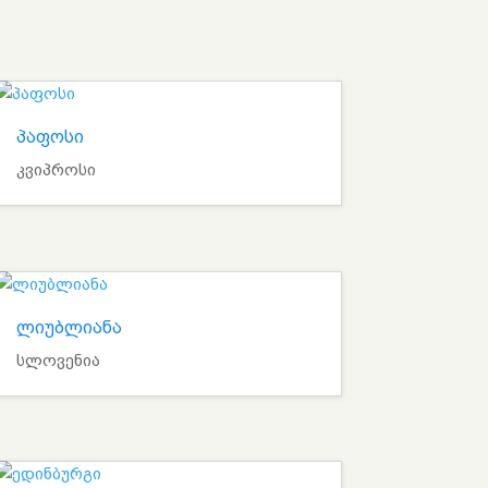
პაფოსი
კვიპროსი
ლიუბლიანა
სლოვენია