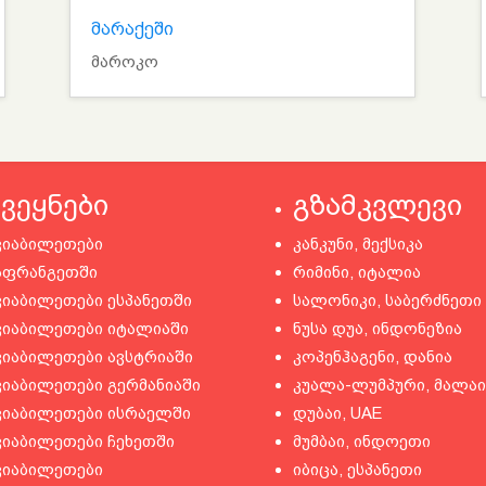
მარაქეში
მაროკო
ქვეყნები
გზამკვლევი
ვიაბილეთები
კანკუნი, მექსიკა
აფრანგეთში
რიმინი, იტალია
ვიაბილეთები ესპანეთში
სალონიკი, საბერძნეთი
ვიაბილეთები იტალიაში
ნუსა დუა, ინდონეზია
ვიაბილეთები ავსტრიაში
კოპენჰაგენი, დანია
ვიაბილეთები გერმანიაში
კუალა-ლუმპური, მალაი
ვიაბილეთები ისრაელში
დუბაი, UAE
ვიაბილეთები ჩეხეთში
მუმბაი, ინდოეთი
ვიაბილეთები
იბიცა, ესპანეთი