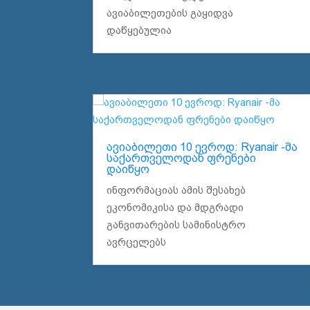
ავიაბილეთების გაყიდვა
დაწყებულია
ავიაბილეთი 10 ევროდ: Ryanair -მა
საქართველოდან ფრენები
დაიწყო
ინფორმაციას ამის შესახებ
ეკონომიკისა და მდგრადი
განვითარების სამინისტრო
ავრცელებს