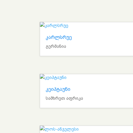
კარლსრუე
გერმანია
კეიპტაუნი
სამხრეთ აფრიკა