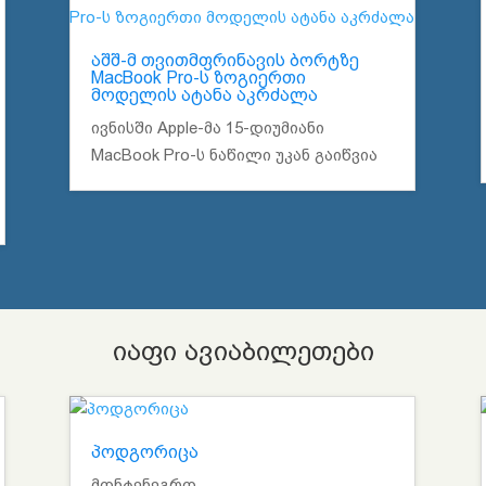
აშშ-მ თვითმფრინავის ბორტზე
MacBook Pro-ს ზოგიერთი
მოდელის ატანა აკრძალა
ივნისში Apple-მა 15-დიუმიანი
MacBook Pro-ს ნაწილი უკან გაიწვია
იაფი ავიაბილეთები
პოდგორიცა
მონტენეგრო