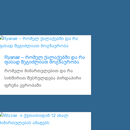
Ryanair – რომელ ქალაქებში და რა
ფასად შეგიძლიათ მოგზაურობა
რომელი მიმართულებით და რა
სიხშირით შესრულდება პირდაპირი
ფრენა ევროპაში