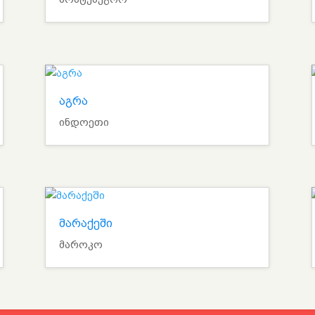
აგრა
ინდოეთი
მარაქეში
მაროკო