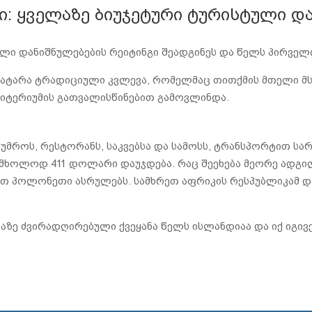
: ყველაზე ბიუჯეტური ტურისტული დ
ული დანიშნულებების რეიტინგი შეადგინეს და წელს პირველ
ა ჩაატარა ტრადიციული კვლევა, რომელმაც თითქმის მთელი
იტერიუმის გათვალისწინებით გამოვლინდა.
სტუმროს, რესტორანს, საკვებსა და სამოსს, ტრანსპორტით 
ს მხოლოდ 411 დოლარი დაუჯდება. რაც შეეხება მეორე ადგილ
პოლონეთი ასრულებს. სამხრეთ აფრიკის რესპუბლიკამ და 
აზე ძვირადღირებული ქვეყანა წელს ისლანდიაა და იქ იგივე