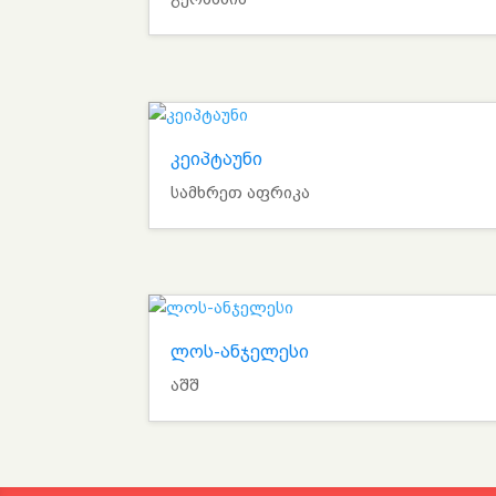
კეიპტაუნი
სამხრეთ აფრიკა
ლოს-ანჯელესი
აშშ