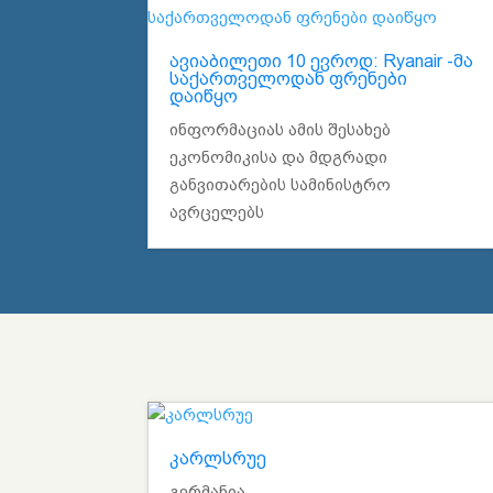
ავიაბილეთი 10 ევროდ: Ryanair -მა
საქართველოდან ფრენები
დაიწყო
ინფორმაციას ამის შესახებ
ეკონომიკისა და მდგრადი
განვითარების სამინისტრო
ავრცელებს
კარლსრუე
გერმანია