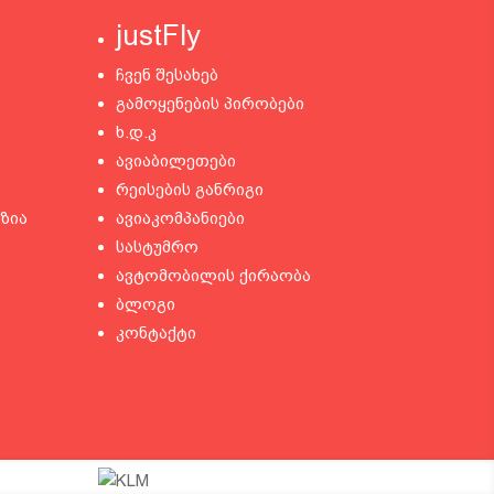
justFly
ჩვენ შესახებ
გამოყენების პირობები
ხ.დ.კ
ავიაბილეთები
რეისების განრიგი
ზია
ავიაკომპანიები
სასტუმრო
ავტომობილის ქირაობა
ბლოგი
კონტაქტი