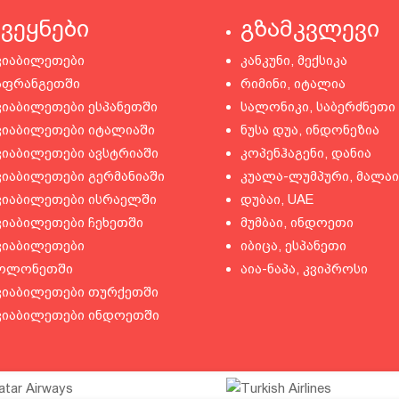
ქვეყნები
გზამკვლევი
ვიაბილეთები
კანკუნი, მექსიკა
აფრანგეთში
რიმინი, იტალია
ვიაბილეთები ესპანეთში
სალონიკი, საბერძნეთი
ვიაბილეთები იტალიაში
ნუსა დუა, ინდონეზია
ვიაბილეთები ავსტრიაში
კოპენჰაგენი, დანია
ვიაბილეთები გერმანიაში
კუალა-ლუმპური, მალაი
ვიაბილეთები ისრაელში
დუბაი, UAE
ვიაბილეთები ჩეხეთში
მუმბაი, ინდოეთი
ვიაბილეთები
იბიცა, ესპანეთი
ოლონეთში
აია-ნაპა, კვიპროსი
ვიაბილეთები თურქეთში
ვიაბილეთები ინდოეთში