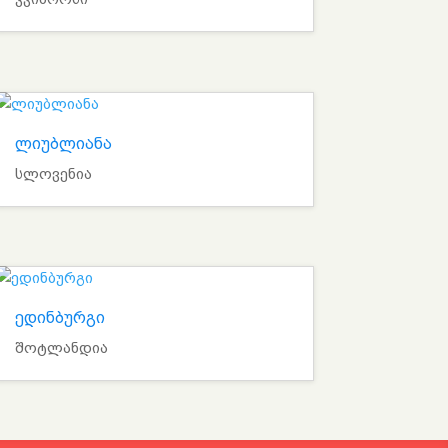
ლიუბლიანა
სლოვენია
ედინბურგი
შოტლანდია