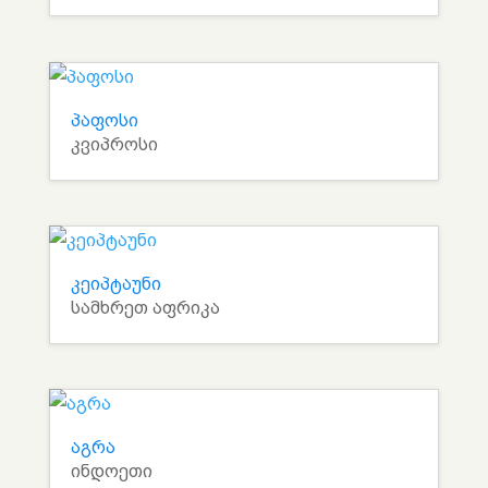
პაფოსი
კვიპროსი
კეიპტაუნი
სამხრეთ აფრიკა
აგრა
ინდოეთი