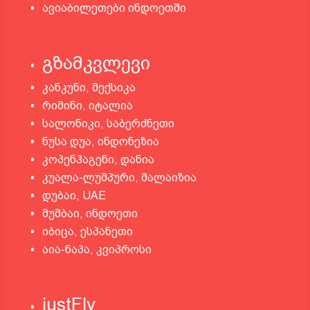
ავიაბილეთები ინდოეთში
გზამკვლევი
კანკუნი, მექსიკა
რიმინი, იტალია
სალონიკი, საბერძნეთი
ნუსა დუა, ინდონეზია
კოპენჰაგენი, დანია
კუალა-ლუმპური, მალაიზია
დუბაი, UAE
მუმბაი, ინდოეთი
იბიცა, ესპანეთი
აია-ნაპა, კვიპროსი
justFly