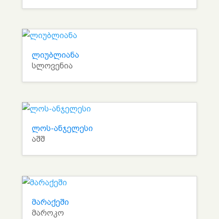
ლიუბლიანა
სლოვენია
ლოს-ანჯელესი
აშშ
მარაქეში
მაროკო