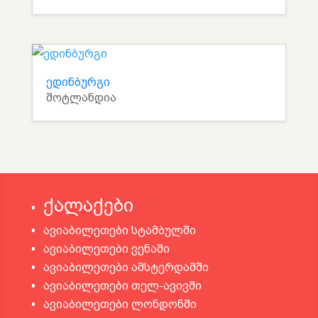
ედინბურგი
შოტლანდია
ქალაქები
ავიაბილეთები სტამბულში
ავიაბილეთები ვენაში
ავიაბილეთები ამსტერდამში
ავიაბილეთები თელ-ავივში
ავიაბილეთები ლონდონში