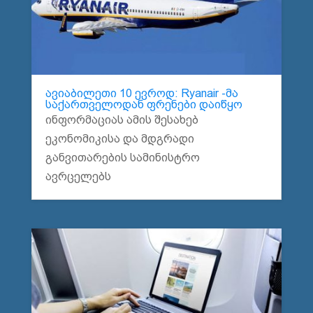
ავიაბილეთი 10 ევროდ: Ryanair -მა
საქართველოდან ფრენები დაიწყო
ინფორმაციას ამის შესახებ
ეკონომიკისა და მდგრადი
განვითარების სამინისტრო
ავრცელებს