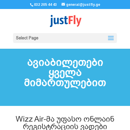
032 205 44 43
general@justfly.ge
Select Page
ავიაბილეთები
ყველა
მიმართულებით
Wizz Air-მა უფასო ონლაინ
რეგისტრაციის ვადები