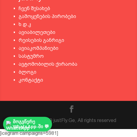
ჩვენ შესახებ
გამოყენების პირობები
ხ.დ.კ
ავიაბილეთები
რეისების განრიგი
ავიაკომპანიები
სასტუმრო
ავტომობილის ქირაობა
ბლოგი
კონტაქტი
© 2016 - 2019 justFly.Ge, All rights reserved
მოგვწერე
WhatsApp-ში 💬
[icegram campaigns=5981]