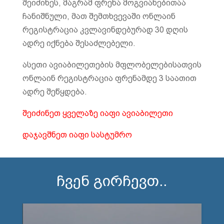
შეიძინეს, მაგრამ ფრენა მოგვიანებითაა
ჩანიშნული, მათ შემთხვევაში ონლაინ
რეგისტრაცია კვლავინდებურად 30 დღის
ადრე იქნება შესაძლებელი.
ასეთი ავიაბილეთების მფლობელებისათვის
ონლაინ რეგისტრაცია ფრენამდე 3 საათით
ადრე შეწყდება.
შეიძინეთ ყველაზე იაფი ავიაბილეთი
დაჯავშნეთ იაფი სასტუმრო
ჩვენ გირჩევთ..