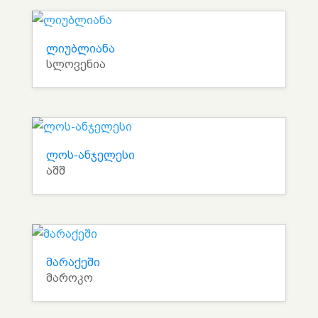
ლიუბლიანა
სლოვენია
ლოს-ანჯელესი
აშშ
მარაქეში
მაროკო