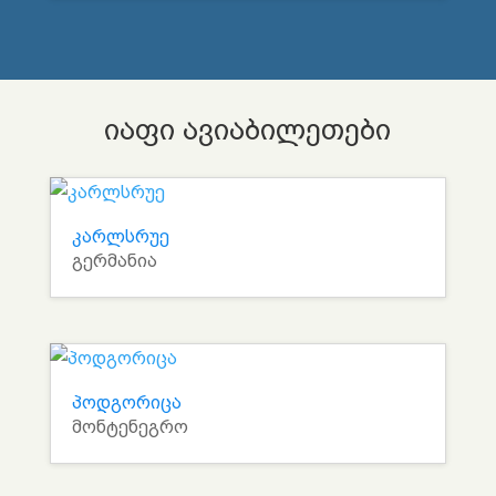
იაფი ავიაბილეთები
კარლსრუე
გერმანია
პოდგორიცა
მონტენეგრო