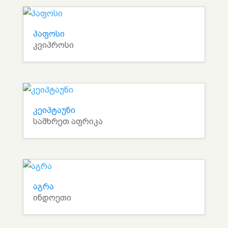
პაფოსი
კვიპროსი
კეიპტაუნი
სამხრეთ აფრიკა
აგრა
ინდოეთი