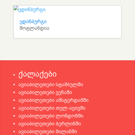
ედინბურგი
შოტლანდია
ქალაქები
ავიაბილეთები სტამბულში
ავიაბილეთები ვენაში
ავიაბილეთები ამსტერდამში
ავიაბილეთები თელ-ავივში
ავიაბილეთები ლონდონში
ავიაბილეთები ბერლინში
ავიაბილეთები მილანში