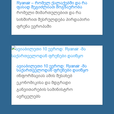
Ryanair – რომელ ქალაქებში და რა
ფასად შეგიძლიათ მოგზაურობა
რომელი მიმართულებით და რა
სიხშირით შესრულდება პირდაპირი
ფრენა ევროპაში
ავიაბილეთი 10 ევროდ: Ryanair -მა
საქართველოდან ფრენები დაიწყო
ინფორმაციას ამის შესახებ
ეკონომიკისა და მდგრადი
განვითარების სამინისტრო
ავრცელებს