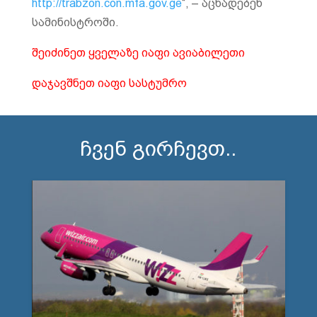
http://trabzon.con.mfa.gov.ge
“, – აცხადებენ
სამინისტროში.
შეიძინეთ ყველაზე იაფი ავიაბილეთი
დაჯავშნეთ იაფი სასტუმრო
ჩვენ გირჩევთ..