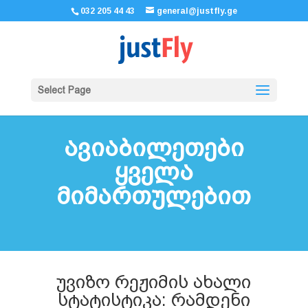
032 205 44 43
general@justfly.ge
Select Page
ავიაბილეთები
ყველა
მიმართულებით
უვიზო რეჟიმის ახალი
სტატისტიკა: რამდენი