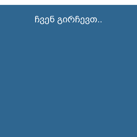
ჩვენ გირჩევთ..