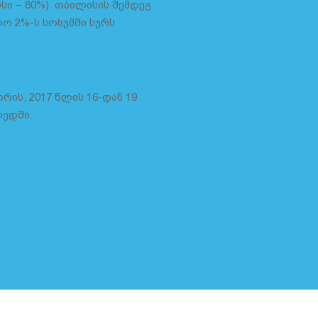
ი – 80%). თბილისის შემდეგ
ო 2%-ს სოხუმში სურს
ის, 2017 წლის 16-დან 19
ლედში.