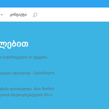
კონტაქტი
ულებით
ა საქართველო ის ქვეყანა,
რებელ ადგილად – ნებისმიერი
.
ნები დასახელდა. მათ შორის
ბილისის მაცხოვრებლების 3%-ი