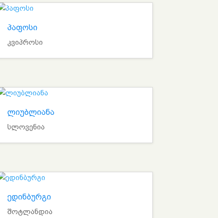
პაფოსი
კვიპროსი
ლიუბლიანა
სლოვენია
ედინბურგი
შოტლანდია