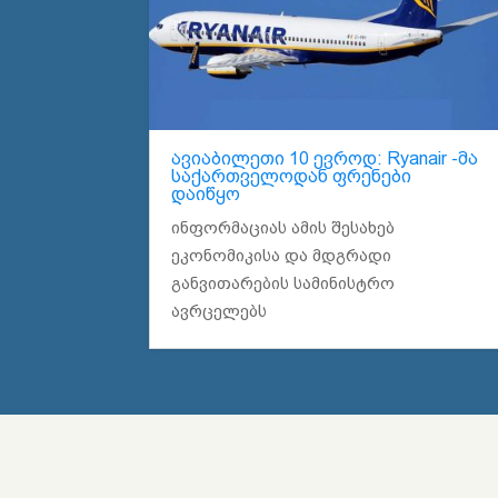
ავიაბილეთი 10 ევროდ: Ryanair -მა
საქართველოდან ფრენები
დაიწყო
ინფორმაციას ამის შესახებ
ეკონომიკისა და მდგრადი
განვითარების სამინისტრო
ავრცელებს