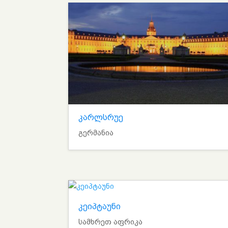
კარლსრუე
გერმანია
კეიპტაუნი
სამხრეთ აფრიკა