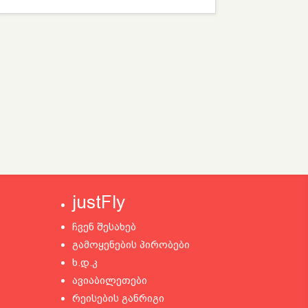
justFly
ჩვენ შესახებ
გამოყენების პირობები
ხ.დ.კ
ავიაბილეთები
რეისების განრიგი