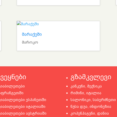
მარაქეში
მაროკო
ქვეყნები
გზამკვლევი
ვიაბილეთები
კანკუნი, მექსიკა
აფრანგეთში
რიმინი, იტალია
ვიაბილეთები ესპანეთში
სალონიკი, საბერძნეთი
ვიაბილეთები იტალიაში
ნუსა დუა, ინდონეზია
ვიაბილეთები ავსტრიაში
კოპენჰაგენი, დანია