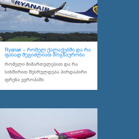
Ryanair – რომელ ქალაქებში და რა
ფასად შეგიძლიათ მოგზაურობა
რომელი მიმართულებით და რა
სიხშირით შესრულდება პირდაპირი
ფრენა ევროპაში