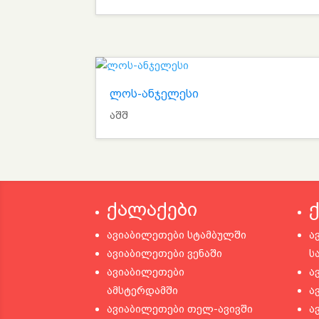
ლოს-ანჯელესი
აშშ
ქალაქები
ავიაბილეთები სტამბულში
ა
ავიაბილეთები ვენაში
ს
ავიაბილეთები
ა
ამსტერდამში
ა
ავიაბილეთები თელ-ავივში
ა