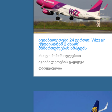
ავიაბილეთები 24 ევროდ: Wizzair
ქუთაისიდან 2 ახალ
მიმართულებას ამატებს
ახალი მიმართულებით
ავიაბილეთების გაყიდვა
დაწყებულია