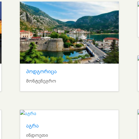
პოდგორიცა
მონტენეგრო
აგრა
ინდოეთი