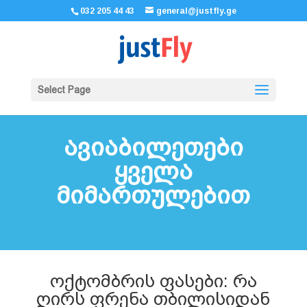
032 205 44 43
general@justfly.ge
Select Page
ავიაბილეთები
ყველა
მიმართულებით
ოქტომბრის ფასები: რა
ღირს ფრენა თბილისიდან