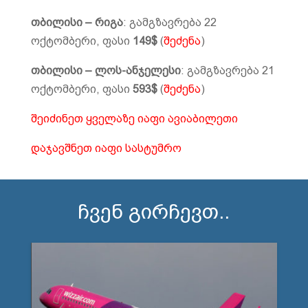
თბილისი – რიგა
: გამგზავრება 22
ოქტომბერი, ფასი
149$
(
შეძენა
)
თბილისი – ლოს-ანჯელესი
: გამგზავრება 21
ოქტომბერი, ფასი
593$
(
შეძენა
)
შეიძინეთ ყველაზე იაფი ავიაბილეთი
დაჯავშნეთ იაფი სასტუმრო
ჩვენ გირჩევთ..