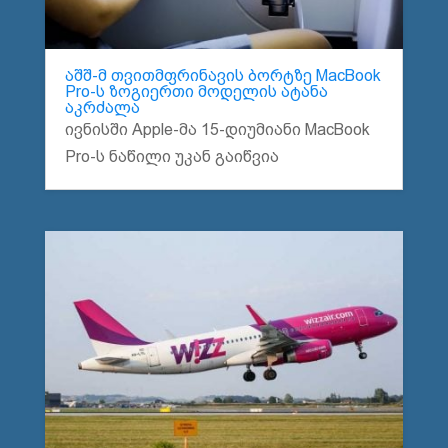
აშშ-მ თვითმფრინავის ბორტზე MacBook
Pro-ს ზოგიერთი მოდელის ატანა
აკრძალა
ივნისში Apple-მა 15-დიუმიანი MacBook
Pro-ს ნაწილი უკან გაიწვია