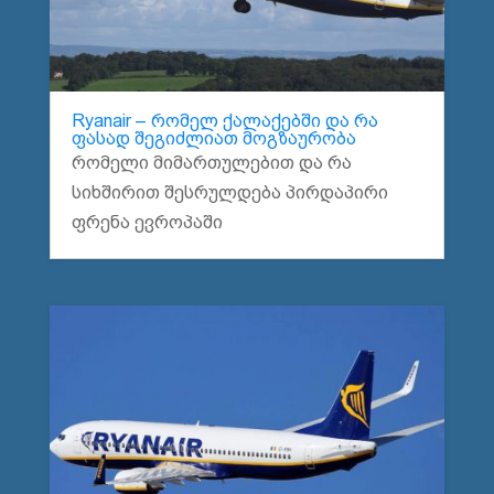
Ryanair – რომელ ქალაქებში და რა
ფასად შეგიძლიათ მოგზაურობა
რომელი მიმართულებით და რა
სიხშირით შესრულდება პირდაპირი
ფრენა ევროპაში