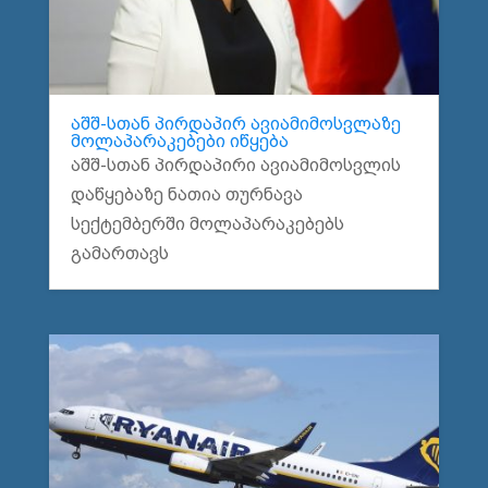
აშშ-სთან პირდაპირ ავიამიმოსვლაზე
მოლაპარაკებები იწყება
აშშ-სთან პირდაპირი ავიამიმოსვლის
დაწყებაზე ნათია თურნავა
სექტემბერში მოლაპარაკებებს
გამართავს