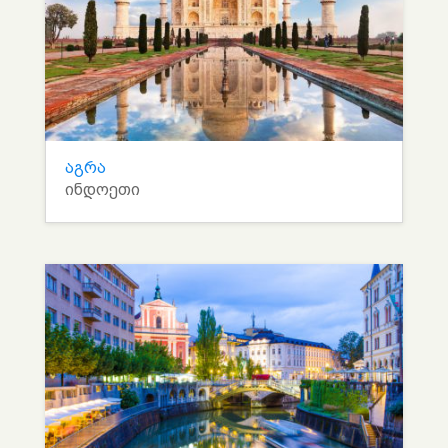
აგრა
ინდოეთი