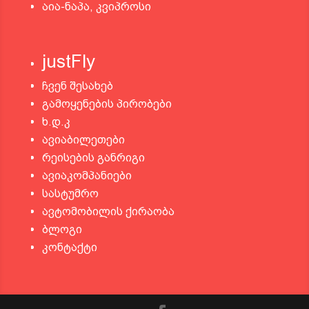
აია-ნაპა, კვიპროსი
justFly
ჩვენ შესახებ
გამოყენების პირობები
ხ.დ.კ
ავიაბილეთები
რეისების განრიგი
ავიაკომპანიები
სასტუმრო
ავტომობილის ქირაობა
ბლოგი
კონტაქტი