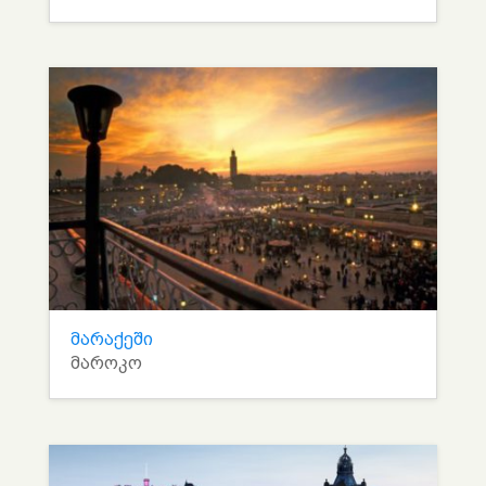
მარაქეში
მაროკო