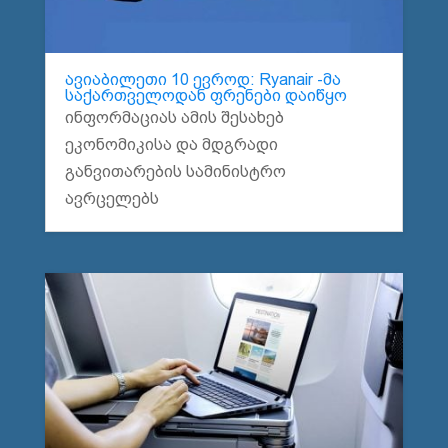
ავიაბილეთი 10 ევროდ: Ryanair -მა
საქართველოდან ფრენები დაიწყო
ინფორმაციას ამის შესახებ
ეკონომიკისა და მდგრადი
განვითარების სამინისტრო
ავრცელებს