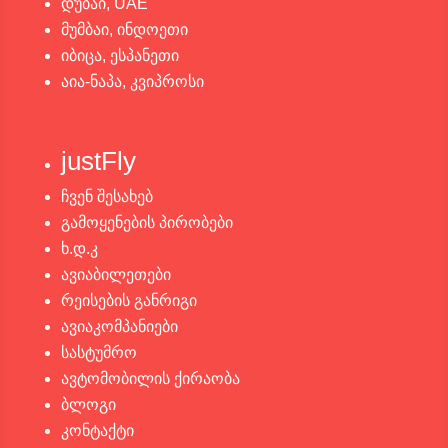
დუბაი, UAE
მუმბაი, ინდოეთი
იბიცა, ესპანეთი
აია-ნაპა, კვიპროსი
justFly
ჩვენ შესახებ
გამოყენების პირობები
ხ.დ.კ
ავიაბილეთები
რეისების განრიგი
ავიაკომპანიები
სასტუმრო
ავტომობილის ქირაობა
ბლოგი
კონტაქტი