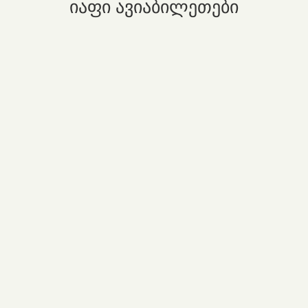
იაფი ავიაბილეთები