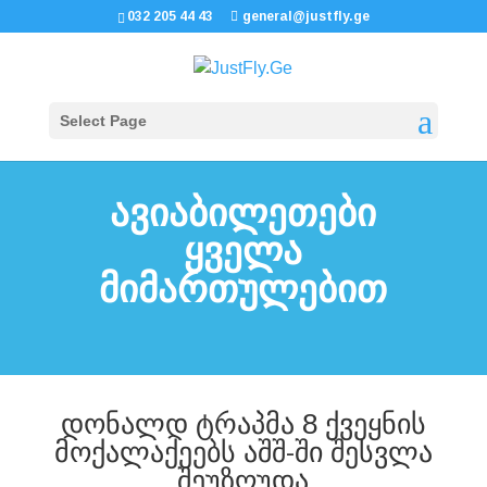
032 205 44 43
general@justfly.ge
Select Page
ავიაბილეთები
ყველა
მიმართულებით
დონალდ ტრაპმა 8 ქვეყნის
მოქალაქეებს აშშ-ში შესვლა
შეუზღუდა