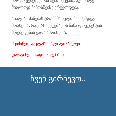
ხოლო ვენესუელას შემთხვევაში, აკრძალვა
მხოლოდ ჩინოსნებზე ვრცელდება.
ახალ ბრძანებას ტრამპმა ხელი მას შემდეგ
მოაწერა, რაც 24 სექტემბერს წინა დოკუმენტის
მოქმედების ვადა ამოიწურა.
შეიძინეთ ყველაზე იაფი ავიაბილეთი
დაჯავშნეთ იაფი სასტუმრო
ჩვენ გირჩევთ..