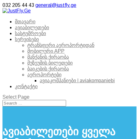
032 205 44 43
general@justfly.ge
მთავარი
ავიაბილეთები
სასტუმროები
სერვისები
ტრანსფერი აეროპორტიდან
მობილური APP
მანქანის ქირაობა
მუზეუმის ბილეთები
ბაიკების ქირაობა
აეროპორტები
ავიაკომპანიები | aviakompaniebi
კონტაქტი
Select Page
ავიაბილეთები ყველა