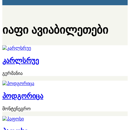
იაფი ავიაბილეთები
კარლსრუე
გერმანია
პოდგორიცა
მონტენეგრო