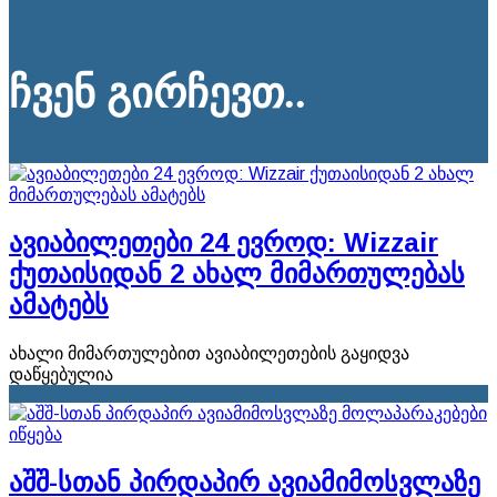
ჩვენ გირჩევთ..
ავიაბილეთები 24 ევროდ: Wizzair
ქუთაისიდან 2 ახალ მიმართულებას
ამატებს
ახალი მიმართულებით ავიაბილეთების გაყიდვა
დაწყებულია
აშშ-სთან პირდაპირ ავიამიმოსვლაზე