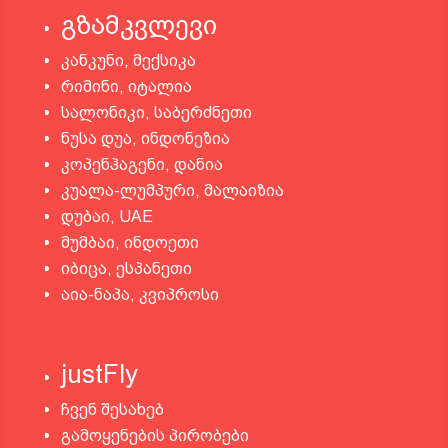
გზამკვლევი
კანკუნი, მექსიკა
რიმინი, იტალია
სალონიკი, საბერძნეთი
ნუსა დუა, ინდონეზია
კოპენჰაგენი, დანია
კუალა-ლუმპური, მალაიზია
დუბაი, UAE
მუმბაი, ინდოეთი
იბიცა, ესპანეთი
აია-ნაპა, კვიპროსი
justFly
ჩვენ შესახებ
გამოყენების პირობები