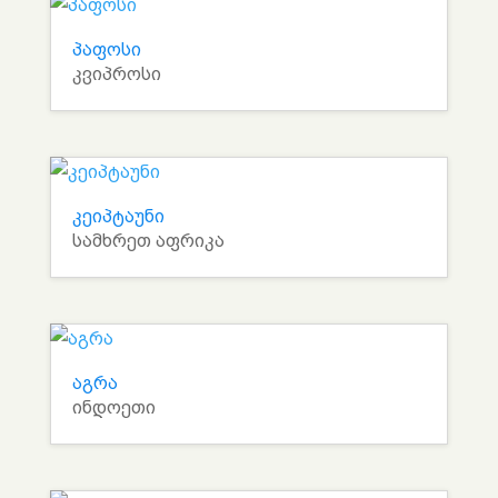
პაფოსი
კვიპროსი
კეიპტაუნი
სამხრეთ აფრიკა
აგრა
ინდოეთი