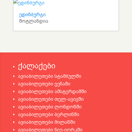
ედინბურგი
შოტლანდია
ქალაქები
ავიაბილეთები სტამბულში
ავიაბილეთები ვენაში
ავიაბილეთები ამსტერდამში
ავიაბილეთები თელ-ავივში
ავიაბილეთები ლონდონში
ავიაბილეთები ბერლინში
ავიაბილეთები მილანში
ავიაბილეთები ნიუ-იორკში