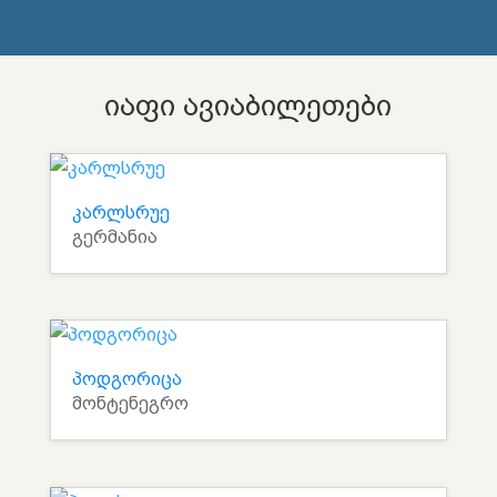
იაფი ავიაბილეთები
კარლსრუე
გერმანია
პოდგორიცა
მონტენეგრო