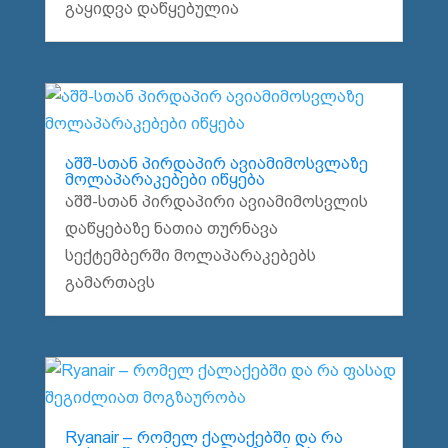
გაყიდვა დაწყებულია
აშშ-სთან პირდაპირ ავიამიმოსვლაზე
მოლაპარაკებები იწყება
აშშ-სთან პირდაპირი ავიამიმოსვლის
დაწყებაზე ნათია თურნავა
სექტემბერში მოლაპარაკებებს
გამართავს
Ryanair – რომელ ქალაქებში და რა