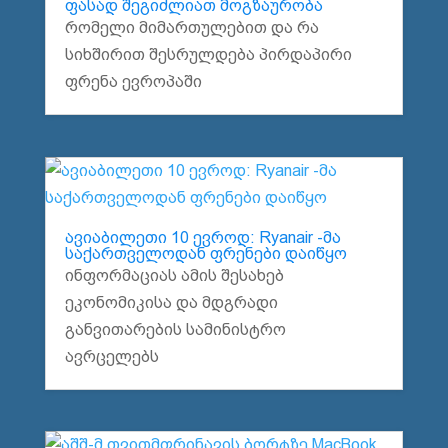
ფასად შეგიძლიათ მოგზაურობა
რომელი მიმართულებით და რა
სიხშირით შესრულდება პირდაპირი
ფრენა ევროპაში
ავიაბილეთი 10 ევროდ: Ryanair -მა
საქართველოდან ფრენები დაიწყო
ინფორმაციას ამის შესახებ
ეკონომიკისა და მდგრადი
განვითარების სამინისტრო
ავრცელებს