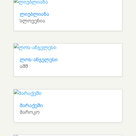
ლიუბლიანა
სლოვენია
ლოს-ანჯელესი
აშშ
მარაქეში
მაროკო