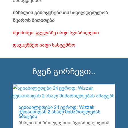
წააწყდებით.
მასალის გამოყენებისას სავალდებულოა
წყაროს მითითება
შეიძინეთ ყველაზე იაფი ავიაბილეთი
დაჯავშნეთ იაფი სასტუმრო
ჩვენ გირჩევთ..
ავიაბილეთები 24 ევროდ: Wizzair
ქუთაისიდან 2 ახალ მიმართულებას
ამატებს
ახალი მიმართულებით ავიაბილეთების