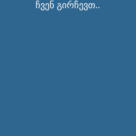
ჩვენ გირჩევთ..