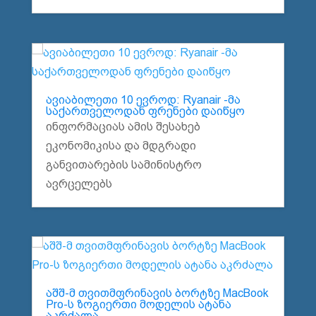
ავიაბილეთი 10 ევროდ: Ryanair -მა
საქართველოდან ფრენები დაიწყო
ინფორმაციას ამის შესახებ
ეკონომიკისა და მდგრადი
განვითარების სამინისტრო
ავრცელებს
აშშ-მ თვითმფრინავის ბორტზე MacBook
Pro-ს ზოგიერთი მოდელის ატანა
აკრძალა