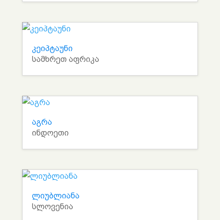
კეიპტაუნი
სამხრეთ აფრიკა
აგრა
ინდოეთი
ლიუბლიანა
სლოვენია