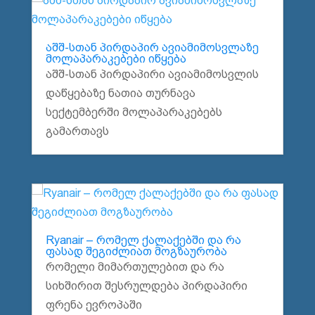
აშშ-სთან პირდაპირ ავიამიმოსვლაზე
მოლაპარაკებები იწყება
აშშ-სთან პირდაპირი ავიამიმოსვლის
დაწყებაზე ნათია თურნავა
სექტემბერში მოლაპარაკებებს
გამართავს
Ryanair – რომელ ქალაქებში და რა
ფასად შეგიძლიათ მოგზაურობა
რომელი მიმართულებით და რა
სიხშირით შესრულდება პირდაპირი
ფრენა ევროპაში