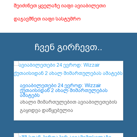
შეიძინეთ ყველაზე იაფი ავიაბილეთი
დაჯავშნეთ იაფი სასტუმრო
ჩვენ გირჩევთ..
ავიაბილეთები 24 ევროდ: Wizzair
ქუთაისიდან 2 ახალ მიმართულებას
ამატებს
ახალი მიმართულებით ავიაბილეთების
გაყიდვა დაწყებულია