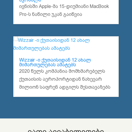
ივნისში Apple-მა 15-დიუმიანი MacBook
Pro-ს ნაწილი უკან გაიწვია
Wizzair -ი ქუთაისიდან 12 ახალ
მიმართულებას ამატებს
2020 წელს კომპანია მომხმარებელს
ქუთაისის აეროპორტიდან ნახევარ
მილიონ საფრენ ადგილს შესთავაზებს
იაფი ავიაბილეთები