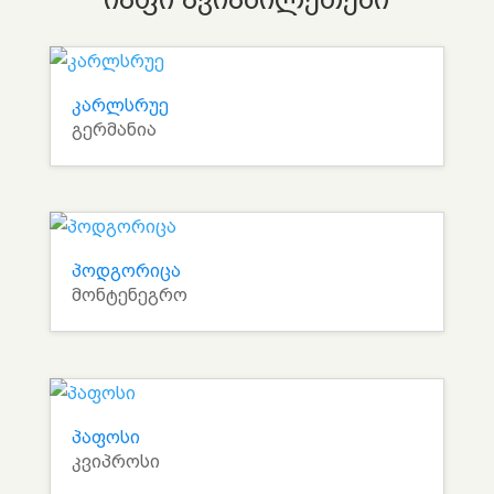
კარლსრუე
გერმანია
პოდგორიცა
მონტენეგრო
პაფოსი
კვიპროსი