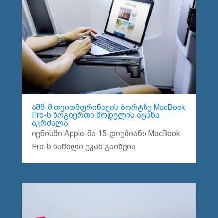
აშშ-მ თვითმფრინავის ბორტზე MacBook
Pro-ს ზოგიერთი მოდელის ატანა
აკრძალა
ივნისში Apple-მა 15-დიუმიანი MacBook
Pro-ს ნაწილი უკან გაიწვია