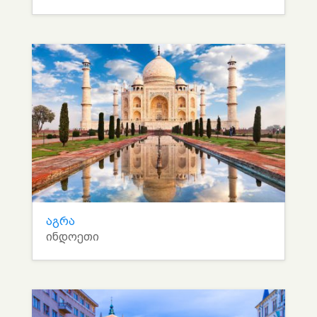
აგრა
ინდოეთი