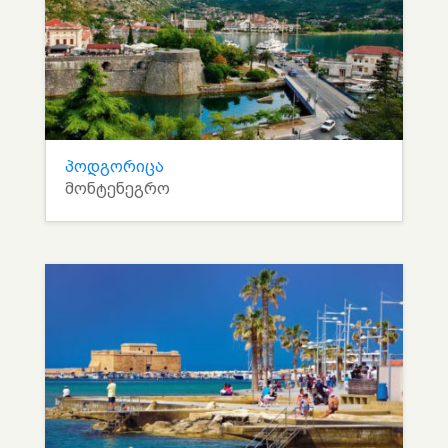
პოდგორიცა
მონტენეგრო