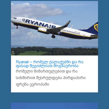
Ryanair – რომელ ქალაქებში და რა
ფასად შეგიძლიათ მოგზაურობა
რომელი მიმართულებით და რა
სიხშირით შესრულდება პირდაპირი
ფრენა ევროპაში