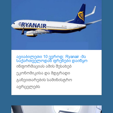
ავიაბილეთი 10 ევროდ: Ryanair -მა
საქართველოდან ფრენები დაიწყო
ინფორმაციას ამის შესახებ
ეკონომიკისა და მდგრადი
განვითარების სამინისტრო
ავრცელებს