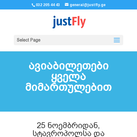
032 205 44 43
general@justfly.ge
Select Page
ავიაბილეთები
ყველა
მიმართულებით
25 ნოემბრიდან,
სტავროპოლსა და