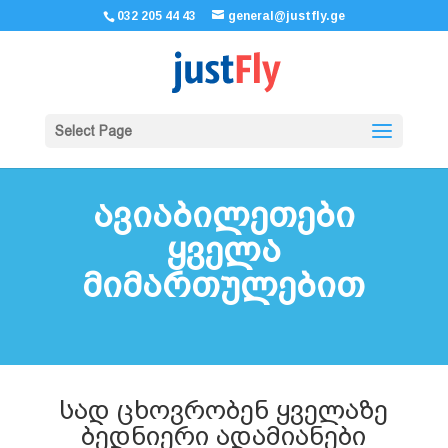
032 205 44 43
general@justfly.ge
Select Page
ავიაბილეთები
ყველა
მიმართულებით
სად ცხოვრობენ ყველაზე
ბედნიერი ადამიანები