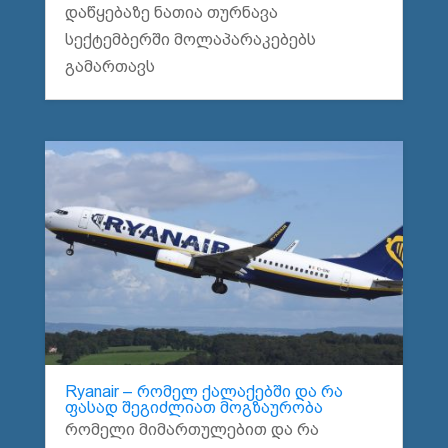
დაწყებაზე ნათია თურნავა
სექტემბერში მოლაპარაკებებს
გამართავს
Ryanair – რომელ ქალაქებში და რა
ფასად შეგიძლიათ მოგზაურობა
რომელი მიმართულებით და რა