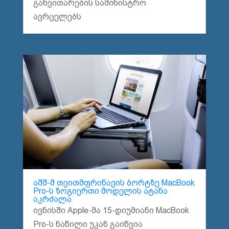
განვითარების სამინისტრო
ავრცელებს
აშშ-მ თვითმფრინავის ბორტზე MacBook
Pro-ს ზოგიერთი მოდელის ატანა
აკრძალა
ივნისში Apple-მა 15-დიუმიანი MacBook
Pro-ს ნაწილი უკან გაიწვია