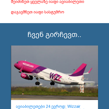
შეიძინეთ ყველაზე იაფი ავიაბილეთი
დაჯავშნეთ იაფი სასტუმრო
ჩვენ გირჩევთ..
ავიაბილეთები 24 ევროდ: Wizzair