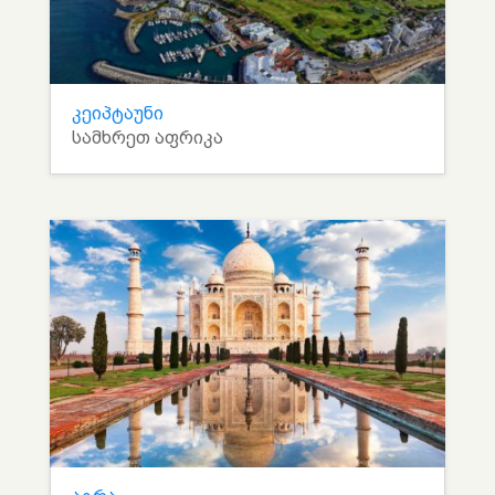
კეიპტაუნი
სამხრეთ აფრიკა