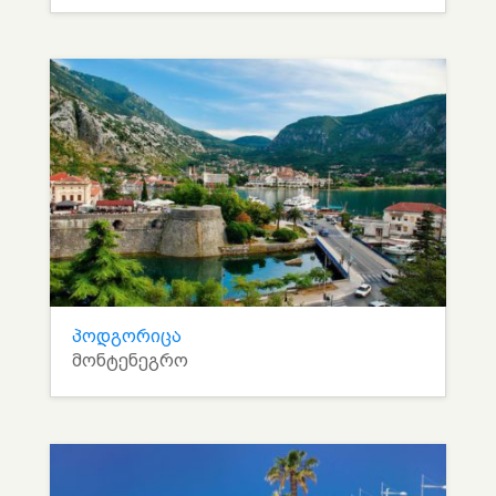
პოდგორიცა
მონტენეგრო