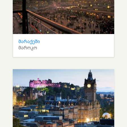
მარაქეში
მაროკო