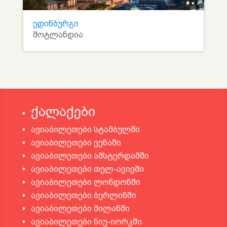
ედინბურგი
შოტლანდია
ქალაქები
ავიაბილეთები სტამბულში
ავიაბილეთები ვენაში
ავიაბილეთები ამსტერდამში
ავიაბილეთები თელ-ავივში
ავიაბილეთები ლონდონში
ავიაბილეთები ბერლინში
ავიაბილეთები მილანში
ავიაბილეთები ნიუ-იორკში