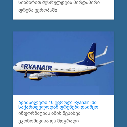
სიხშირით შესრულდება პირდაპირი
ფრენა ევროპაში
ავიაბილეთი 10 ევროდ: Ryanair -მა
საქართველოდან ფრენები დაიწყო
ინფორმაციას ამის შესახებ
ეკონომიკისა და მდგრადი