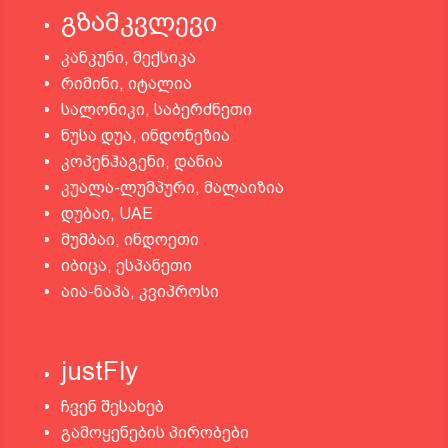
გზამკვლევი
კანკუნი, მექსიკა
რიმინი, იტალია
სალონიკი, საბერძნეთი
ნუსა დუა, ინდონეზია
კოპენჰაგენი, დანია
კუალა-ლუმპური, მალაიზია
დუბაი, UAE
მუმბაი, ინდოეთი
იბიცა, ესპანეთი
აია-ნაპა, კვიპროსი
justFly
ჩვენ შესახებ
გამოყენების პირობები