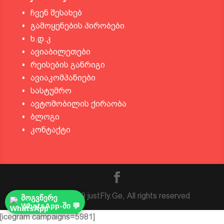
ჩვენ შესახებ
გამოყენების პირობები
ხ.დ.კ
ავიაბილეთები
რეისების განრიგი
ავიაკომპანიები
სასტუმრო
ავტომობილის ქირაობა
ბლოგი
კონტაქტი
© 2016 - 2019 justFly.Ge, All rights reserved
მოგვწერე
WhatsApp-ში 💬
[icegram campaigns=5981]