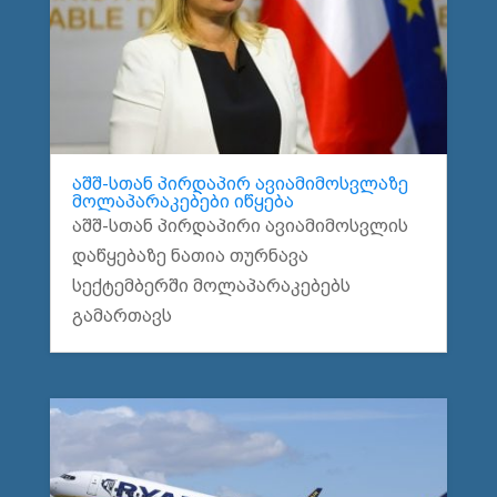
აშშ-სთან პირდაპირ ავიამიმოსვლაზე
მოლაპარაკებები იწყება
აშშ-სთან პირდაპირი ავიამიმოსვლის
დაწყებაზე ნათია თურნავა
სექტემბერში მოლაპარაკებებს
გამართავს