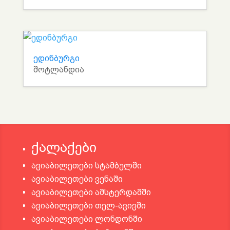
ედინბურგი
შოტლანდია
ქალაქები
ავიაბილეთები სტამბულში
ავიაბილეთები ვენაში
ავიაბილეთები ამსტერდამში
ავიაბილეთები თელ-ავივში
ავიაბილეთები ლონდონში