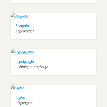
პაფოსი
კვიპროსი
კეიპტაუნი
სამხრეთ აფრიკა
აგრა
ინდოეთი