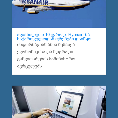
ავიაბილეთი 10 ევროდ: Ryanair -მა
საქართველოდან ფრენები დაიწყო
ინფორმაციას ამის შესახებ
ეკონომიკისა და მდგრადი
განვითარების სამინისტრო
ავრცელებს