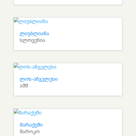
ლიუბლიანა
სლოვენია
ლოს-ანჯელესი
აშშ
მარაქეში
მაროკო