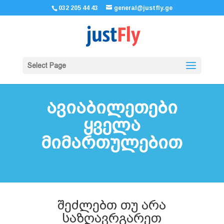
032 205 44 43
general@justfly.ge
Select Page
ავიაბილეთები
ყველა
მიმართულებით
შეძლებთ თუ არა
საზღავრგარეთ