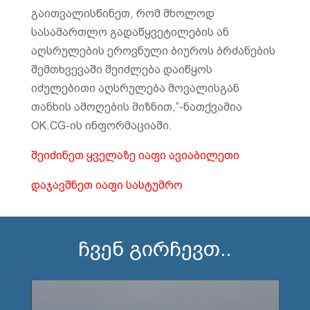
გაითვალისწინეთ, რომ მხოლოდ
სასამართლო გადაწყვეტილების ან
აღსრულების ეროვნული ბიუროს ბრძანების
შემთხვევაში შეიძლება დაიწყოს
იძულებითი აღსრულება მოვალისგან
თანხის ამოღების მიზნით,”-ნათქვამია
OK.CG-ის ინფორმაციაში.
შეიძინეთ ყველაზე იაფი ავიაბილეთი
დაჯავშნეთ იაფი სასტუმრო
ჩვენ გირჩევთ..