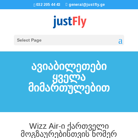
032 205 44 43
general@justfly.ge
Select Page
ავიაბილეთები
ყველა
მიმართულებით
Wizz Air-ი ქართველი
მოგზაურებისთვის ნომერ