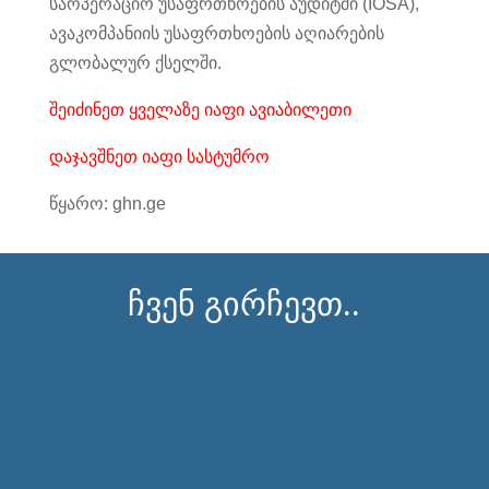
საოპერაციო უსაფრთხოების აუდიტში (IOSA),
ავაკომპანიის უსაფრთხოების აღიარების
გლობალურ ქსელში.
შეიძინეთ ყველაზე იაფი ავიაბილეთი
დაჯავშნეთ იაფი სასტუმრო
წყარო: ghn.ge
ჩვენ გირჩევთ..