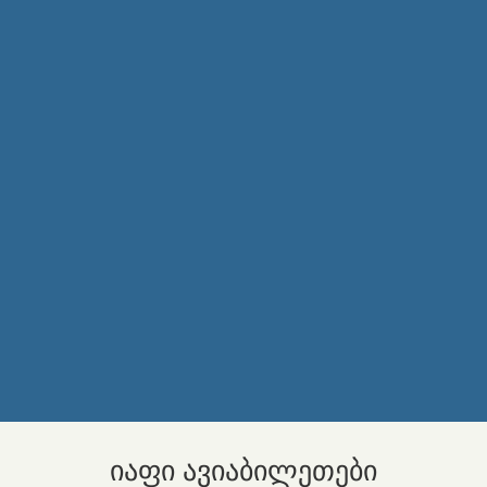
იაფი ავიაბილეთები