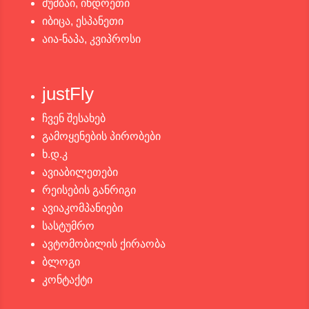
მუმბაი, ინდოეთი
იბიცა, ესპანეთი
აია-ნაპა, კვიპროსი
justFly
ჩვენ შესახებ
გამოყენების პირობები
ხ.დ.კ
ავიაბილეთები
რეისების განრიგი
ავიაკომპანიები
სასტუმრო
ავტომობილის ქირაობა
ბლოგი
კონტაქტი