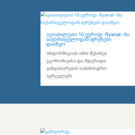
ავიაბილეთი 10 ევროდ: Ryanair -მა
საქართველოდან ფრენები
დაიწყო
ინფორმაციას ამის შესახებ
ეკონომიკისა და მდგრადი
განვითარების სამინისტრო
ავრცელებს