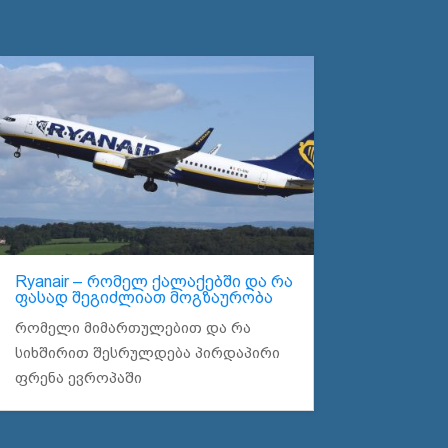
Ryanair – რომელ ქალაქებში და რა
ფასად შეგიძლიათ მოგზაურობა
რომელი მიმართულებით და რა
სიხშირით შესრულდება პირდაპირი
ფრენა ევროპაში