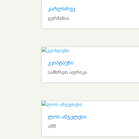
კარლსრუე
გერმანია
კეიპტაუნი
სამხრეთ აფრიკა
ლოს-ანჯელესი
აშშ