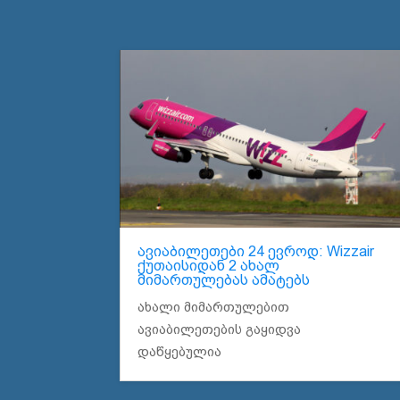
ავიაბილეთები 24 ევროდ: Wizzair
ქუთაისიდან 2 ახალ
მიმართულებას ამატებს
ახალი მიმართულებით
ავიაბილეთების გაყიდვა
დაწყებულია