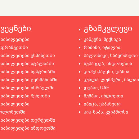
ქვეყნები
გზამკვლევი
ვიაბილეთები
კანკუნი, მექსიკა
აფრანგეთში
რიმინი, იტალია
ვიაბილეთები ესპანეთში
სალონიკი, საბერძნეთი
ვიაბილეთები იტალიაში
ნუსა დუა, ინდონეზია
ვიაბილეთები ავსტრიაში
კოპენჰაგენი, დანია
ვიაბილეთები გერმანიაში
კუალა-ლუმპური, მალაი
ვიაბილეთები ისრაელში
დუბაი, UAE
ვიაბილეთები ჩეხეთში
მუმბაი, ინდოეთი
ვიაბილეთები
იბიცა, ესპანეთი
ოლონეთში
აია-ნაპა, კვიპროსი
ვიაბილეთები თურქეთში
ვიაბილეთები ინდოეთში