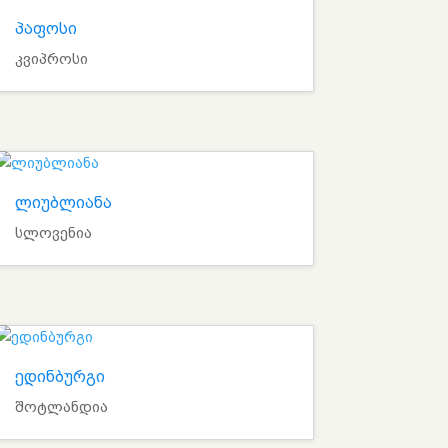
პაფოსი
კვიპროსი
ლიუბლიანა
სლოვენია
ედინბურგი
შოტლანდია