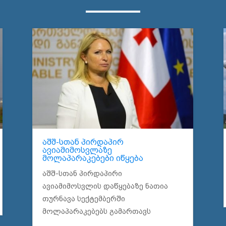
აშშ-სთან პირდაპირ
ავიამიმოსვლაზე
მოლაპარაკებები იწყება
აშშ-სთან პირდაპირი
ავიამიმოსვლის დაწყებაზე ნათია
თურნავა სექტემბერში
მოლაპარაკებებს გამართავს