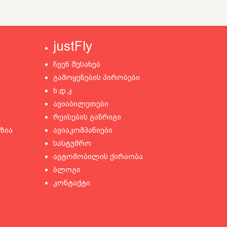
justFly
ჩვენ შესახებ
გამოყენების პირობები
ხ.დ.კ
ავიაბილეთები
რეისების განრიგი
ზია
ავიაკომპანიები
სასტუმრო
ავტომობილის ქირაობა
ბლოგი
კონტაქტი