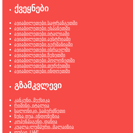
ქვეყნები
ავიაბილეთები საფრანგეთში
ავიაბილეთები ესპანეთში
ავიაბილეთები იტალიაში
ავიაბილეთები ავსტრიაში
ავიაბილეთები გერმანიაში
ავიაბილეთები ისრაელში
ავიაბილეთები ჩეხეთში
ავიაბილეთები პოლონეთში
ავიაბილეთები თურქეთში
ავიაბილეთები ინდოეთში
გზამკვლევი
კანკუნი, მექსიკა
რიმინი, იტალია
სალონიკი, საბერძნეთი
ნუსა დუა, ინდონეზია
კოპენჰაგენი, დანია
კუალა-ლუმპური, მალაიზია
დუბაი, UAE