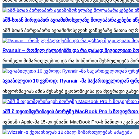
აშშ-სთან პირდაპირ ავიამიმოსვლაზე მოლაპარაკებები იწ
აშშ-სთან პირდაპირი ავიამიმოსვლის დაწყებაზე ნათია თურ
Ryanair – რომელ ქალაქებში და რა ფასად შეგიძლიათ მ
რომელი მიმართულებით და რა სიხშირით შესრულდება პირ
ავიაბილეთი 10 ევროდ: Ryanair -მა საქართველოდან ფრ
ინფორმაციას ამის შესახებ ეკონომიკისა და მდგრადი გან
აშშ-მ თვითმფრინავის ბორტზე MacBook Pro-ს ზოგიერთი
ივნისში Apple-მა 15-დიუმიანი MacBook Pro-ს ნაწილი უკან გ