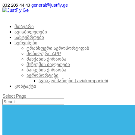
032 205 44 43
general@justfly.ge
მთავარი
ავიაბილეთები
სასტუმროები
სერვისები
ტრანსფერი აეროპორტიდან
მობილური APP
მანქანის ქირაობა
მუზეუმის ბილეთები
ბაიკების ქირაობა
აეროპორტები
ავიაკომპანიები | aviakompaniebi
კონტაქტი
Select Page