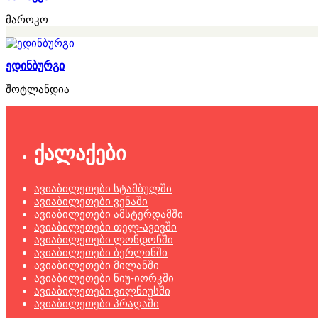
მაროკო
ედინბურგი
შოტლანდია
ქალაქები
ავიაბილეთები სტამბულში
ავიაბილეთები ვენაში
ავიაბილეთები ამსტერდამში
ავიაბილეთები თელ-ავივში
ავიაბილეთები ლონდონში
ავიაბილეთები ბერლინში
ავიაბილეთები მილანში
ავიაბილეთები ნიუ-იორკში
ავიაბილეთები ვილნიუსში
ავიაბილეთები პრაღაში