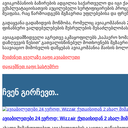
ავიაკომპანიის ბაზირების ადგილია საქართველო და იგი 
ექსპლუატაციისათვის აუცილებელი სერტიფიცირების პროცესი
შეაფასა, რაც წარმოადგენს მგზავრთა უფლებებისა და ფრე
გადაყვანა-გადაზიდვის მოწმობა, რომელიც ავიაკომპანიას 2
ფინანსური ვალდებულებების შესრულების შესაძლებლობას
ავიაგადამზიდველი აგრეთვე აკმაყოფილებს „საჰაერო ხომ
დაზღვევის წესით” გათვალისწინებულ მოთხოვნებს მგზავრი
საავიაციო მიმოსვლის დაწყებას ავიაკომპანია მაისის ბოლო
შეიძინეთ ყველაზე იაფი ავიაბილეთი
დაჯავშნეთ იაფი სასტუმრო
ჩვენ გირჩევთ..
ავიაბილეთები 24 ევროდ: Wizzair ქუთაისიდან 2 ახალ მი
ახალი მიმართულებით ავიაბილეთების გაყიდვა დაწყებულ