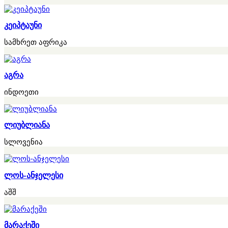
კეიპტაუნი
სამხრეთ აფრიკა
აგრა
ინდოეთი
ლიუბლიანა
სლოვენია
ლოს-ანჯელესი
აშშ
მარაქეში