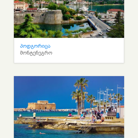
პოდგორიცა
მონტენეგრო