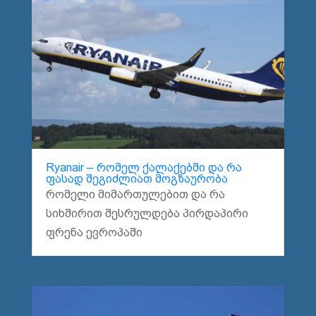
Ryanair – რომელ ქალაქებში და რა
ფასად შეგიძლიათ მოგზაურობა
რომელი მიმართულებით და რა
სიხშირით შესრულდება პირდაპირი
ფრენა ევროპაში