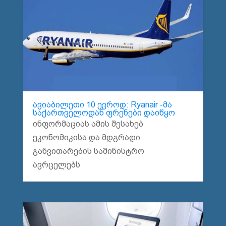
ავიაბილეთი 10 ევროდ: Ryanair -მა
საქართველოდან ფრენები დაიწყო
ინფორმაციას ამის შესახებ
ეკონომიკისა და მდგრადი
განვითარების სამინისტრო
ავრცელებს