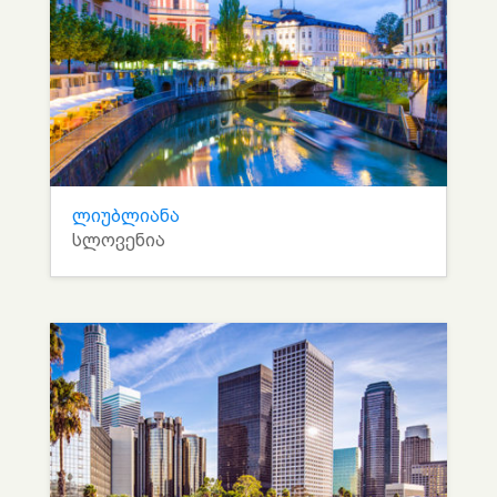
ლიუბლიანა
სლოვენია