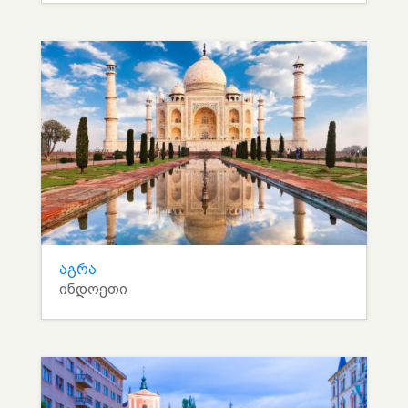
აგრა
ინდოეთი