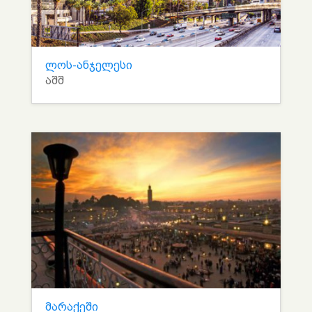
ლოს-ანჯელესი
აშშ
მარაქეში