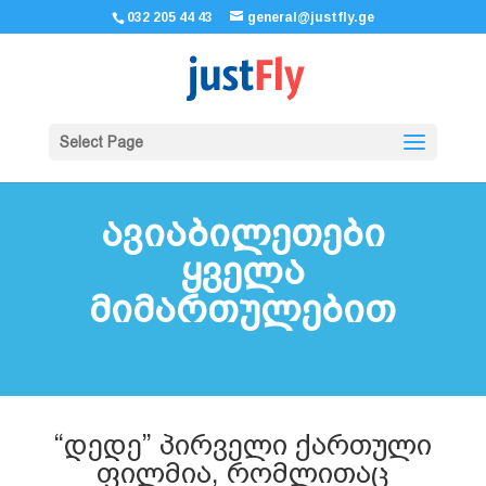
032 205 44 43
general@justfly.ge
Select Page
ავიაბილეთები
ყველა
მიმართულებით
“დედე” პირველი ქართული
ფილმია, რომლითაც