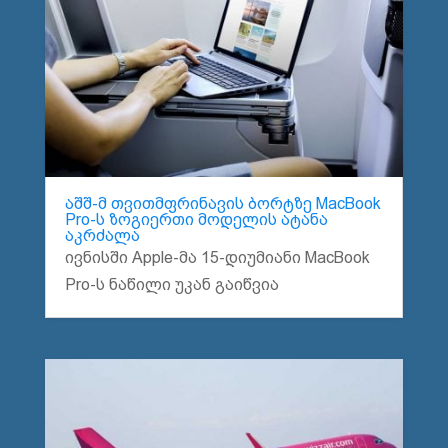
აშშ-მ თვითმფრინავის ბორტზე MacBook
Pro-ს ზოგიერთი მოდელის ატანა
აკრძალა
ივნისში Apple-მა 15-დიუმიანი MacBook
Pro-ს ნაწილი უკან გაიწვია