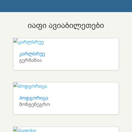
იაფი ავიაბილეთები
კარლსრუე
გერმანია
პოდგორიცა
მონტენეგრო