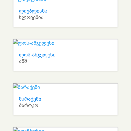
ლიუბლიანა
სლოვენია
ლოს-ანჯელესი
აშშ
მარაქეში
მაროკო