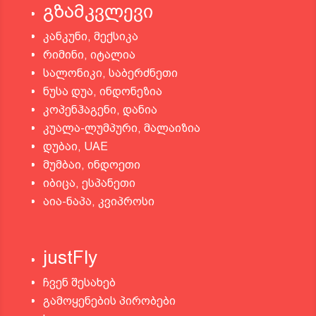
გზამკვლევი
კანკუნი, მექსიკა
რიმინი, იტალია
სალონიკი, საბერძნეთი
ნუსა დუა, ინდონეზია
კოპენჰაგენი, დანია
კუალა-ლუმპური, მალაიზია
დუბაი, UAE
მუმბაი, ინდოეთი
იბიცა, ესპანეთი
აია-ნაპა, კვიპროსი
justFly
ჩვენ შესახებ
გამოყენების პირობები