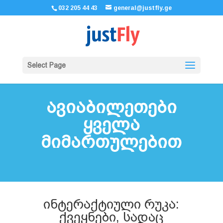
032 205 44 43
general@justfly.ge
Select Page
ავიაბილეთები
ყველა
მიმართულებით
ინტერაქტიული რუკა:
ქვეყნები, სადაც