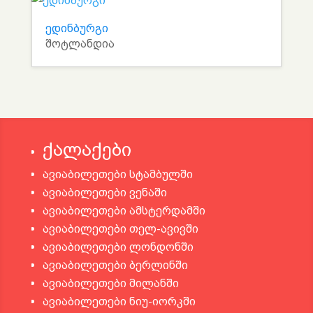
ედინბურგი
შოტლანდია
ქალაქები
ავიაბილეთები სტამბულში
ავიაბილეთები ვენაში
ავიაბილეთები ამსტერდამში
ავიაბილეთები თელ-ავივში
ავიაბილეთები ლონდონში
ავიაბილეთები ბერლინში
ავიაბილეთები მილანში
ავიაბილეთები ნიუ-იორკში