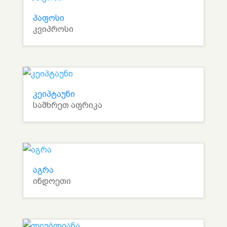
პაფოსი
კვიპროსი
კეიპტაუნი
სამხრეთ აფრიკა
აგრა
ინდოეთი