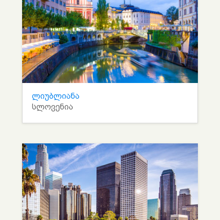
ლიუბლიანა
სლოვენია