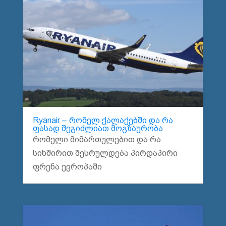
Ryanair – რომელ ქალაქებში და რა
ფასად შეგიძლიათ მოგზაურობა
რომელი მიმართულებით და რა
სიხშირით შესრულდება პირდაპირი
ფრენა ევროპაში