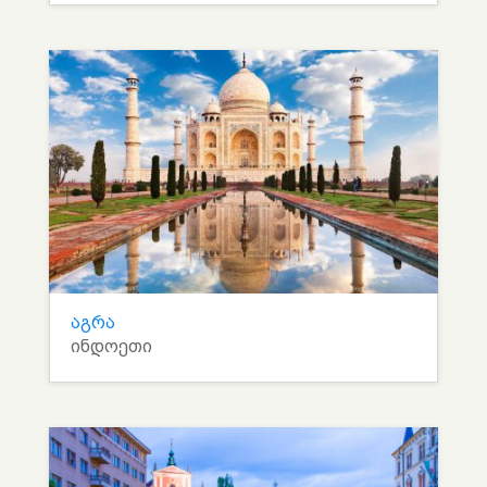
აგრა
ინდოეთი