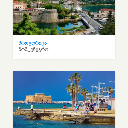
პოდგორიცა
მონტენეგრო