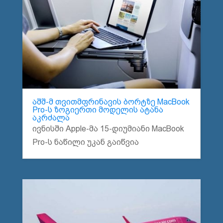
აშშ-მ თვითმფრინავის ბორტზე MacBook
Pro-ს ზოგიერთი მოდელის ატანა
აკრძალა
ივნისში Apple-მა 15-დიუმიანი MacBook
Pro-ს ნაწილი უკან გაიწვია