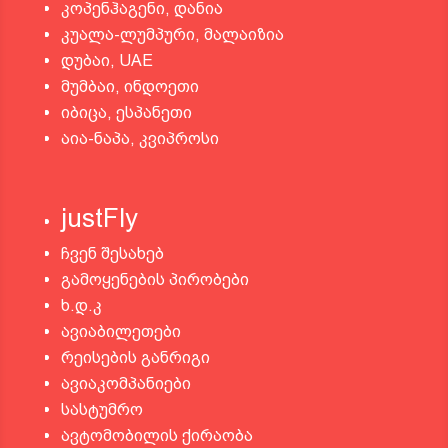
კოპენჰაგენი, დანია
კუალა-ლუმპური, მალაიზია
დუბაი, UAE
მუმბაი, ინდოეთი
იბიცა, ესპანეთი
აია-ნაპა, კვიპროსი
justFly
ჩვენ შესახებ
გამოყენების პირობები
ხ.დ.კ
ავიაბილეთები
რეისების განრიგი
ავიაკომპანიები
სასტუმრო
ავტომობილის ქირაობა