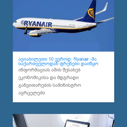
ავიაბილეთი 10 ევროდ: Ryanair -მა
საქართველოდან ფრენები დაიწყო
ინფორმაციას ამის შესახებ
ეკონომიკისა და მდგრადი
განვითარების სამინისტრო
ავრცელებს