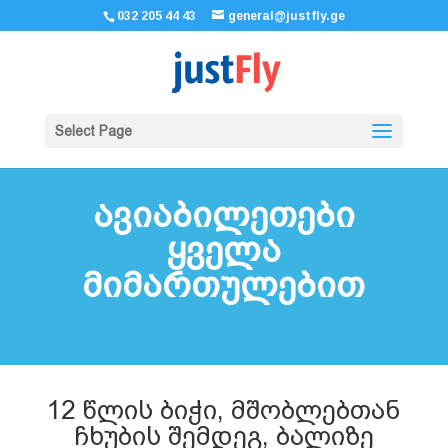
032 205 44 43
general@justfly.ge
Select Page
ავიაბილეთები
ყველა
მიმართულებით
12 წლის ბიჭი, მშობლებთან
ჩხუბის შემდეგ, ბალიზე