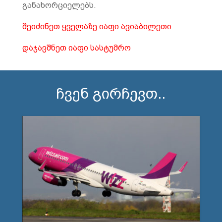
განახორციელებს.
შეიძინეთ ყველაზე იაფი ავიაბილეთი
დაჯავშნეთ იაფი სასტუმრო
ჩვენ გირჩევთ..