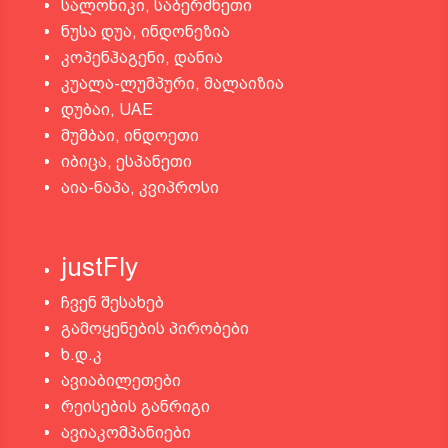
სალონიკი, საბერძნეთი
ნუსა დუა, ინდონეზია
კოპენჰაგენი, დანია
კუალა-ლუმპური, მალაიზია
დუბაი, UAE
მუმბაი, ინდოეთი
იბიცა, ესპანეთი
აია-ნაპა, კვიპროსი
justFly
ჩვენ შესახებ
გამოყენების პირობები
ხ.დ.კ
ავიაბილეთები
რეისების განრიგი
ავიაკომპანიები