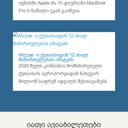
ივნისში Apple-მა 15-დიუმიანი MacBook
Pro-ს ნაწილი უკან გაიწვია
Wizzair -ი ქუთაისიდან 12 ახალ
მიმართულებას ამატებს
2020 წელს კომპანია მომხმარებელს
ქუთაისის აეროპორტიდან ნახევარ
მილიონ საფრენ ადგილს შესთავაზებს
იაფი ავიაბილეთები