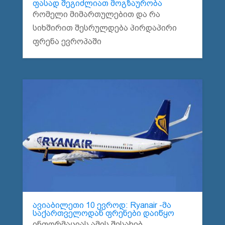
ფასად შეგიძლიათ მოგზაურობა
რომელი მიმართულებით და რა
სიხშირით შესრულდება პირდაპირი
ფრენა ევროპაში
ავიაბილეთი 10 ევროდ: Ryanair -მა
საქართველოდან ფრენები დაიწყო
ინფორმაციას ამის შესახებ