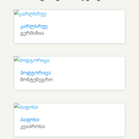
კარლსრუე
გერმანია
პოდგორიცა
მონტენეგრო
პაფოსი
კვიპროსი