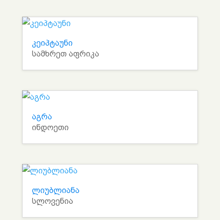
კეიპტაუნი
სამხრეთ აფრიკა
აგრა
ინდოეთი
ლიუბლიანა
სლოვენია