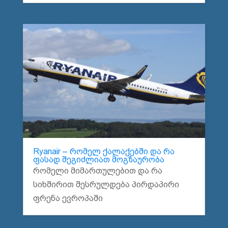
Ryanair – რომელ ქალაქებში და რა
ფასად შეგიძლიათ მოგზაურობა
რომელი მიმართულებით და რა
სიხშირით შესრულდება პირდაპირი
ფრენა ევროპაში