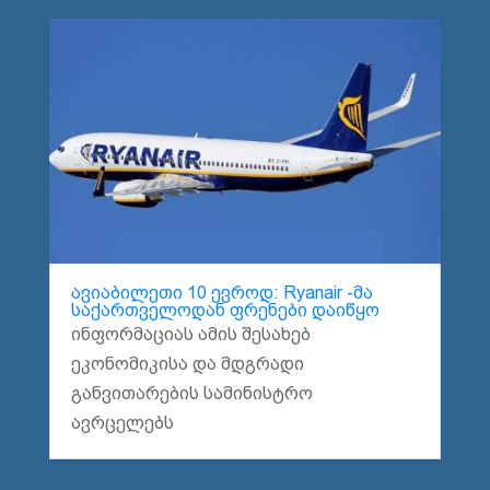
ავიაბილეთი 10 ევროდ: Ryanair -მა
საქართველოდან ფრენები დაიწყო
ინფორმაციას ამის შესახებ
ეკონომიკისა და მდგრადი
განვითარების სამინისტრო
ავრცელებს