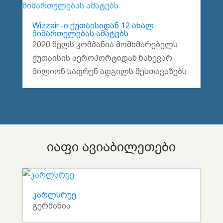
Wizzair -ი ქუთაისიდან 12 ახალ
მიმართულებას ამატებს
2020 წელს კომპანია მომხმარებელს
ქუთაისის აეროპორტიდან ნახევარ
მილიონ საფრენ ადგილს შესთავაზებს
იაფი ავიაბილეთები
კარლსრუე
გერმანია