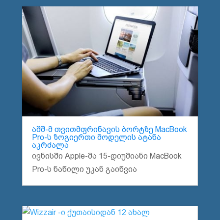
აშშ-მ თვითმფრინავის ბორტზე MacBook
Pro-ს ზოგიერთი მოდელის ატანა
აკრძალა
ივნისში Apple-მა 15-დიუმიანი MacBook
Pro-ს ნაწილი უკან გაიწვია