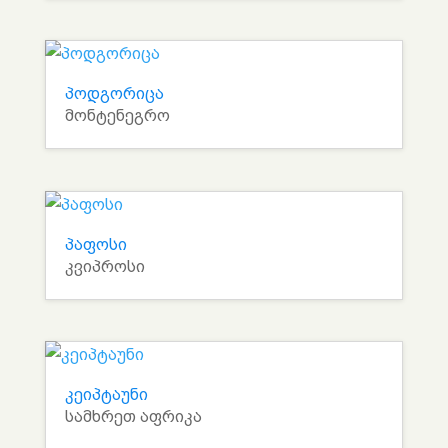
პოდგორიცა
მონტენეგრო
პაფოსი
კვიპროსი
კეიპტაუნი
სამხრეთ აფრიკა