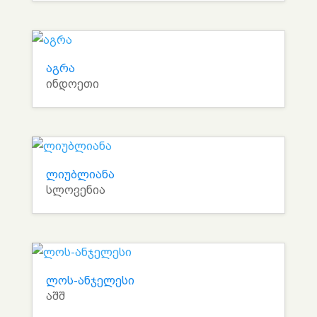
აგრა
ინდოეთი
ლიუბლიანა
სლოვენია
ლოს-ანჯელესი
აშშ