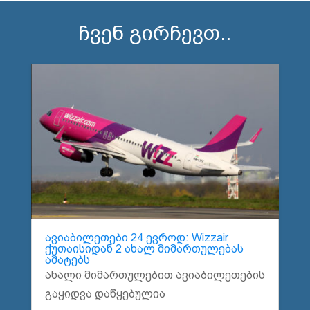
ჩვენ გირჩევთ..
ავიაბილეთები 24 ევროდ: Wizzair
ქუთაისიდან 2 ახალ მიმართულებას
ამატებს
ახალი მიმართულებით ავიაბილეთების
გაყიდვა დაწყებულია