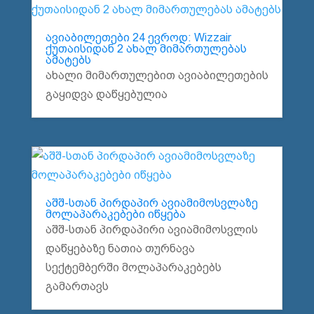
ავიაბილეთები 24 ევროდ: Wizzair
ქუთაისიდან 2 ახალ მიმართულებას
ამატებს
ახალი მიმართულებით ავიაბილეთების
გაყიდვა დაწყებულია
აშშ-სთან პირდაპირ ავიამიმოსვლაზე
მოლაპარაკებები იწყება
აშშ-სთან პირდაპირი ავიამიმოსვლის
დაწყებაზე ნათია თურნავა
სექტემბერში მოლაპარაკებებს
გამართავს