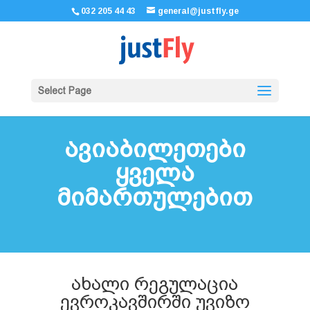
032 205 44 43
general@justfly.ge
Select Page
ავიაბილეთები
ყველა
მიმართულებით
ახალი რეგულაცია
ევროკავშირში უვიზო