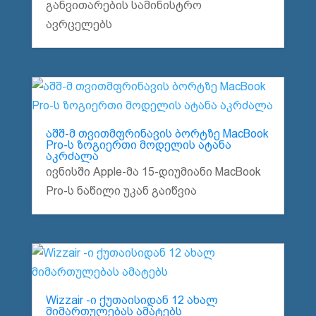
განვითარების სამინისტრო
ავრცელებს
აშშ-მ თვითმფრინავის ბორტზე MacBook
Pro-ს ზოგიერთი მოდელის ატანა
აკრძალა
ივნისში Apple-მა 15-დიუმიანი MacBook
Pro-ს ნაწილი უკან გაიწვია
Wizzair -ი ქუთაისიდან 12 ახალ
მიმართულებას ამატებს