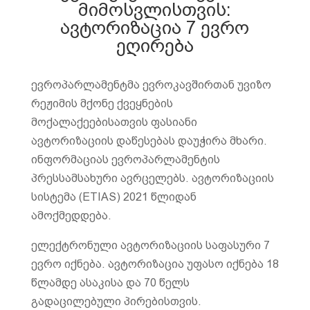
მიმოსვლისთვის:
ავტორიზაცია 7 ევრო
ეღირება
ევროპარლამენტმა ევროკავშირთან უვიზო
რეჟიმის მქონე ქვეყნების
მოქალაქეებისათვის ფასიანი
ავტორიზაციის დაწესებას დაუჭირა მხარი.
ინფორმაციას ევროპარლამენტის
პრესსამსახური ავრცელებს. ავტორიზაციის
სისტემა (ETIAS) 2021 წლიდან
ამოქმედდება.
ელექტრონული ავტორიზაციის საფასური 7
ევრო იქნება. ავტორიზაცია უფასო იქნება 18
წლამდე ასაკისა და 70 წელს
გადაცილებული პირებისთვის.