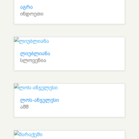
აგრა
ინდოეთი
ლიუბლიანა
სლოვენია
ლოს-ანჯელესი
აშშ