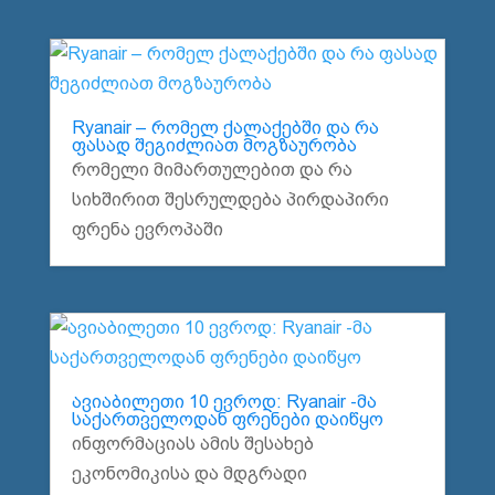
Ryanair – რომელ ქალაქებში და რა
ფასად შეგიძლიათ მოგზაურობა
რომელი მიმართულებით და რა
სიხშირით შესრულდება პირდაპირი
ფრენა ევროპაში
ავიაბილეთი 10 ევროდ: Ryanair -მა
საქართველოდან ფრენები დაიწყო
ინფორმაციას ამის შესახებ
ეკონომიკისა და მდგრადი