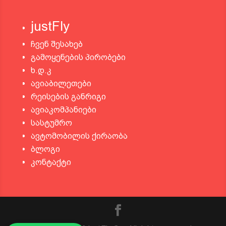
justFly
ჩვენ შესახებ
გამოყენების პირობები
ხ.დ.კ
ავიაბილეთები
რეისების განრიგი
ავიაკომპანიები
სასტუმრო
ავტომობილის ქირაობა
ბლოგი
კონტაქტი