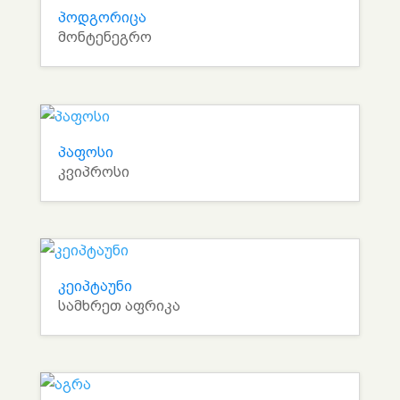
პოდგორიცა
მონტენეგრო
პაფოსი
კვიპროსი
კეიპტაუნი
სამხრეთ აფრიკა