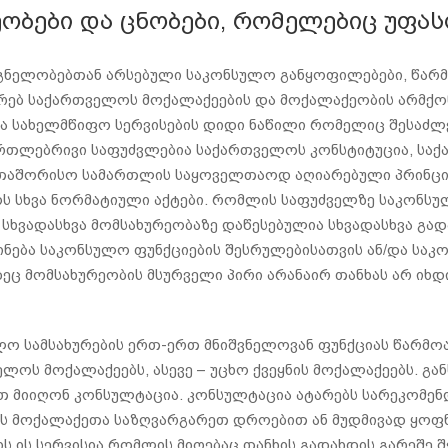
ობები და ცნობები, რომელებიც უფა
ნელობებთან არსებული საკონსულო განყოფილებები, წარ
ებ საქართველოს მოქალაქეების და მოქალაქეობის არმქონ
ა სახელმწიფო სერვისების დიდი ნაწილი რომელიც შესაძ
ამართლებრივი საფუძვლებია საქართველოს კონსტიტუცია, ს
ერთაშორისო სამართლის საყოველთაოდ აღიარებული პრინცი
 სხვა ნორმატიული აქტები. რომლის საფუძველზე საკონსულ
სხვადასხვა მომსახურეობაზე დაწესებულია სხვადასხვა გა
ება საკონსულო ფუნქციების შესრულებისათვის ან/და საკო
ც მომსახურეობის მსურველი პირი არანაირ თანხას არ იხდის
ლო სამსახურების ერთ-ერთ მნიშვნელოვან ფუნქციას წარმო
ოს მოქალაქეებს, ასევე – უცხო ქვეყნის მოქალაქეებს. გ
 მიიღონ კონსულტაცია. კონსულტაცია ატარებს სარეკომენდ
ს მოქალაქეთა საზღვარგარეთ დროებით ან მუდმივად ყოფნ
 ის სერვისია რომლის მიღებაც თანხის გადახდის გარეშე 