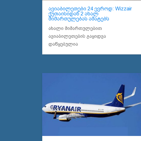
ავიაბილეთები 24 ევროდ: Wizzair
ქუთაისიდან 2 ახალ
მიმართულებას ამატებს
ახალი მიმართულებით
ავიაბილეთების გაყიდვა
დაწყებულია