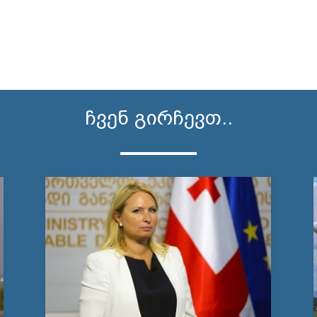
ჩვენ გირჩევთ..