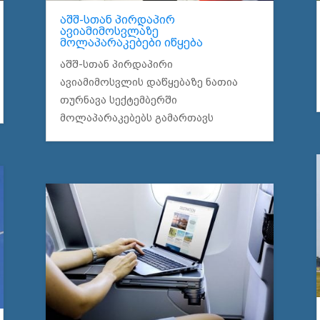
აშშ-სთან პირდაპირ
ავიამიმოსვლაზე
მოლაპარაკებები იწყება
აშშ-სთან პირდაპირი
ავიამიმოსვლის დაწყებაზე ნათია
თურნავა სექტემბერში
მოლაპარაკებებს გამართავს