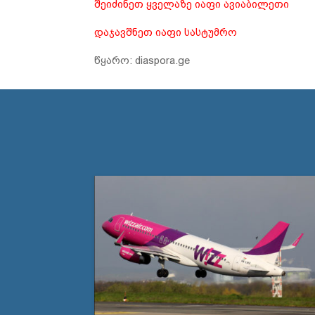
შეიძინეთ ყველაზე იაფი ავიაბილეთი
დაჯავშნეთ იაფი სასტუმრო
წყარო: diaspora.ge