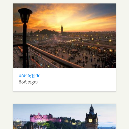
მარაქეში
მაროკო