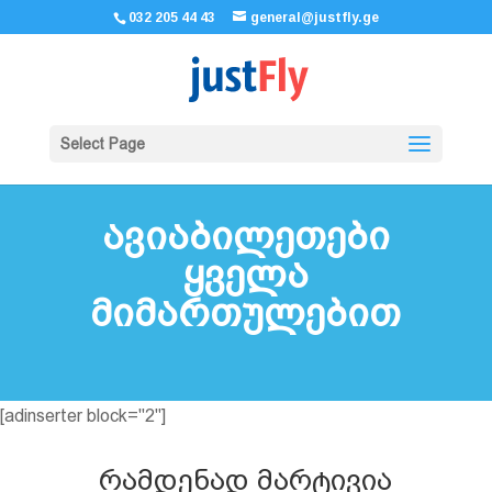
032 205 44 43
general@justfly.ge
Select Page
ავიაბილეთები
ყველა
მიმართულებით
[adinserter block="2"]
რამდენად მარტივია