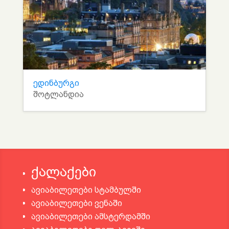
ედინბურგი
შოტლანდია
ქალაქები
ავიაბილეთები სტამბულში
ავიაბილეთები ვენაში
ავიაბილეთები ამსტერდამში