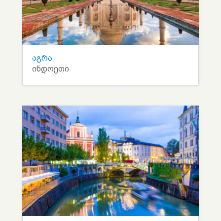
აგრა
ინდოეთი