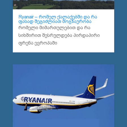
Ryanair – რომელ ქალაქებში და რა
ფასად შეგიძლიათ მოგზაურობა
რომელი მიმართულებით და რა
სიხშირით შესრულდება პირდაპირი
ფრენა ევროპაში