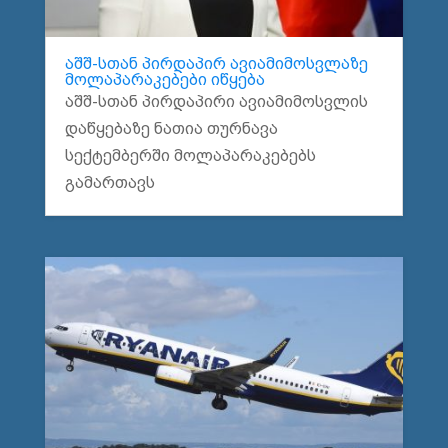
აშშ-სთან პირდაპირ ავიამიმოსვლაზე
მოლაპარაკებები იწყება
აშშ-სთან პირდაპირი ავიამიმოსვლის
დაწყებაზე ნათია თურნავა
სექტემბერში მოლაპარაკებებს
გამართავს