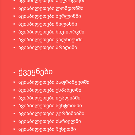
ავიაბილეთები თელ-ავივში
ავიაბილეთები ლონდონში
ავიაბილეთები ბერლინში
ავიაბილეთები მილანში
ავიაბილეთები ნიუ-იორკში
ავიაბილეთები ვილნიუსში
ავიაბილეთები პრაღაში
ქვეყნები
ავიაბილეთები საფრანგეთში
ავიაბილეთები ესპანეთში
ავიაბილეთები იტალიაში
ავიაბილეთები ავსტრიაში
ავიაბილეთები გერმანიაში
ავიაბილეთები ისრაელში
ავიაბილეთები ჩეხეთში