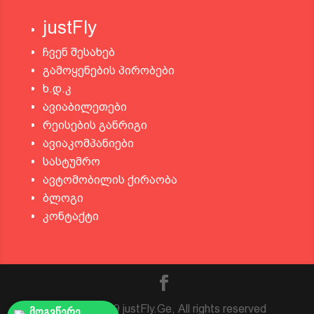
justFly
ჩვენ შესახებ
გამოყენების პირობები
ხ.დ.კ
ავიაბილეთები
რეისების განრიგი
ავიაკომპანიები
სასტუმრო
ავტომობილის ქირაობა
ბლოგი
კონტაქტი
© 2016 - 2019 justFly.Ge, All rights reserved
მოგვწერე