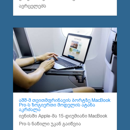
ავრცელებს
აშშ-მ თვითმფრინავის ბორტზე MacBook
Pro-ს ზოგიერთი მოდელის ატანა
აკრძალა
ივნისში Apple-მა 15-დიუმიანი MacBook
Pro-ს ნაწილი უკან გაიწვია