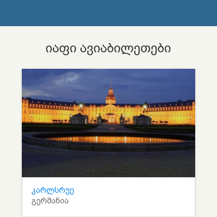
იაფი ავიაბილეთები
კარლსრუე
გერმანია