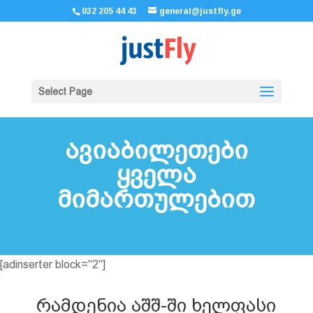
032 205 44 43
general@justfly.ge
Select Page
ავიაბილეთები
ყველა
მიმართულებით
[adinserter block="2"]
რამდენია აშშ-ში ხელფასი