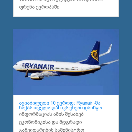
ფრენა ევროპაში
ავიაბილეთი 10 ევროდ: Ryanair -მა
საქართველოდან ფრენები დაიწყო
ინფორმაციას ამის შესახებ
ეკონომიკისა და მდგრადი
განვითარების სამინისტრო