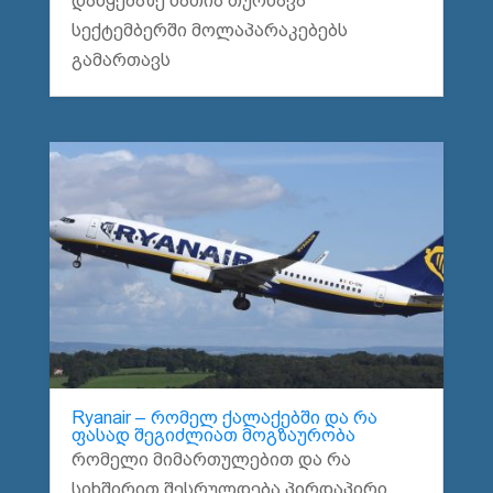
დაწყებაზე ნათია თურნავა
სექტემბერში მოლაპარაკებებს
გამართავს
Ryanair – რომელ ქალაქებში და რა
ფასად შეგიძლიათ მოგზაურობა
რომელი მიმართულებით და რა
სიხშირით შესრულდება პირდაპირი