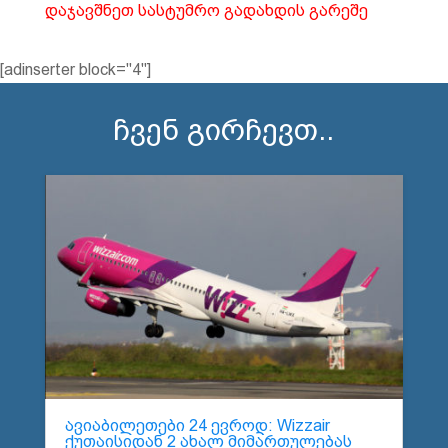
დაჯავშნეთ სასტუმრო გადახდის გარეშე
[adinserter block="4"]
ჩვენ გირჩევთ..
ავიაბილეთები 24 ევროდ: Wizzair
ქუთაისიდან 2 ახალ მიმართულებას