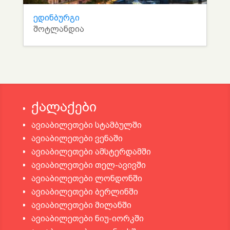
ედინბურგი
შოტლანდია
ქალაქები
ავიაბილეთები სტამბულში
ავიაბილეთები ვენაში
ავიაბილეთები ამსტერდამში
ავიაბილეთები თელ-ავივში
ავიაბილეთები ლონდონში
ავიაბილეთები ბერლინში
ავიაბილეთები მილანში
ავიაბილეთები ნიუ-იორკში