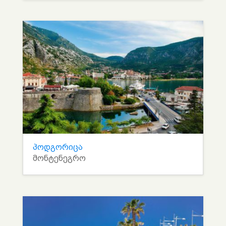
პოდგორიცა
მონტენეგრო