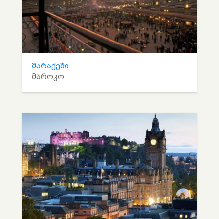
მარაქეში
მაროკო