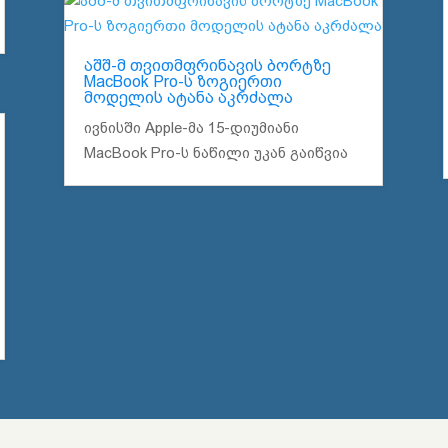
აშშ-მ თვითმფრინავის ბორტზე
MacBook Pro-ს ზოგიერთი
მოდელის ატანა აკრძალა
ივნისში Apple-მა 15-დიუმიანი
MacBook Pro-ს ნაწილი უკან გაიწვია