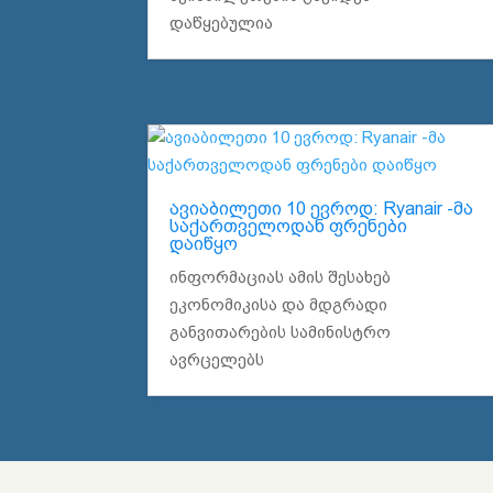
დაწყებულია
ავიაბილეთი 10 ევროდ: Ryanair -მა
საქართველოდან ფრენები
დაიწყო
ინფორმაციას ამის შესახებ
ეკონომიკისა და მდგრადი
განვითარების სამინისტრო
ავრცელებს