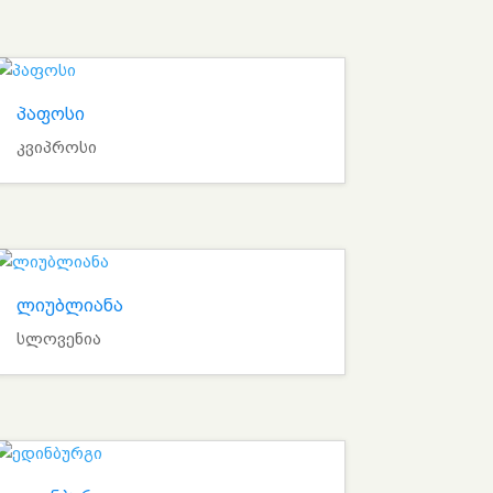
პაფოსი
კვიპროსი
ლიუბლიანა
სლოვენია