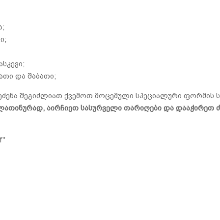
ა;
ი;
ასკევი;
ათი და შაბათი;
ეძენა შეგიძლიათ ქვემოთ მოცემული სპეციალური ფორმის ს
ათინურად, აირჩიეთ სასურველი თარიღები და დააჭირეთ ძ
f"