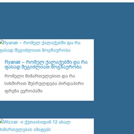
Ryanair – რომელ ქალაქებში და რა
ფასად შეგიძლიათ მოგზაურობა
რომელი მიმართულებით და რა
სიხშირით შესრულდება პირდაპირი
ფრენა ევროპაში