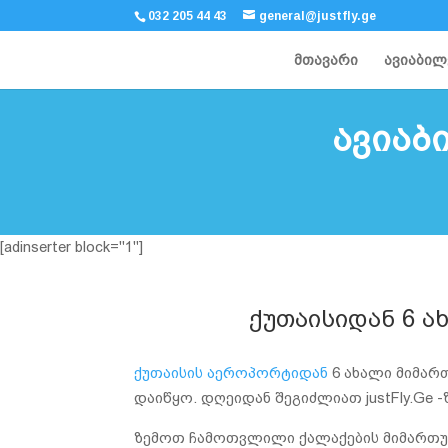
032 205 44 43
general@justfly.ge
მთავარი
ავიაბილ
ავიაბ
[adinserter block="1"]
ქუთაისიდან 6 ა
ქუთაისის აეროპორტიდან
6 ახალი მიმარ
დაიწყო. დღეიდან შეგიძლიათ justFly.Ge 
ზემოთ ჩამოთვლილი ქალაქების მიმართ