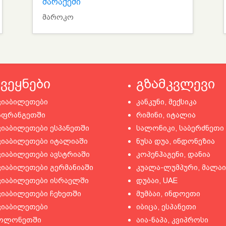
მარაქეში
მაროკო
ქვეყნები
გზამკვლევი
ვიაბილეთები
კანკუნი, მექსიკა
აფრანგეთში
რიმინი, იტალია
ვიაბილეთები ესპანეთში
სალონიკი, საბერძნეთი
ვიაბილეთები იტალიაში
ნუსა დუა, ინდონეზია
ვიაბილეთები ავსტრიაში
კოპენჰაგენი, დანია
ვიაბილეთები გერმანიაში
კუალა-ლუმპური, მალაი
ვიაბილეთები ისრაელში
დუბაი, UAE
ვიაბილეთები ჩეხეთში
მუმბაი, ინდოეთი
ვიაბილეთები
იბიცა, ესპანეთი
ოლონეთში
აია-ნაპა, კვიპროსი