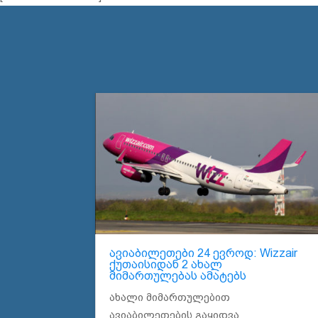
ავიაბილეთები 24 ევროდ: Wizzair
ქუთაისიდან 2 ახალ
მიმართულებას ამატებს
ახალი მიმართულებით
ავიაბილეთების გაყიდვა