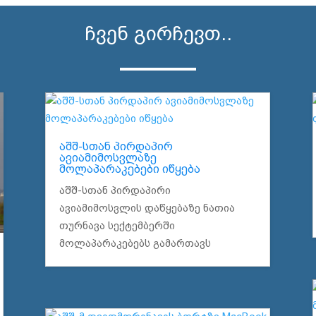
ჩვენ გირჩევთ..
აშშ-სთან პირდაპირ
ავიამიმოსვლაზე
მოლაპარაკებები იწყება
აშშ-სთან პირდაპირი
ავიამიმოსვლის დაწყებაზე ნათია
თურნავა სექტემბერში
მოლაპარაკებებს გამართავს