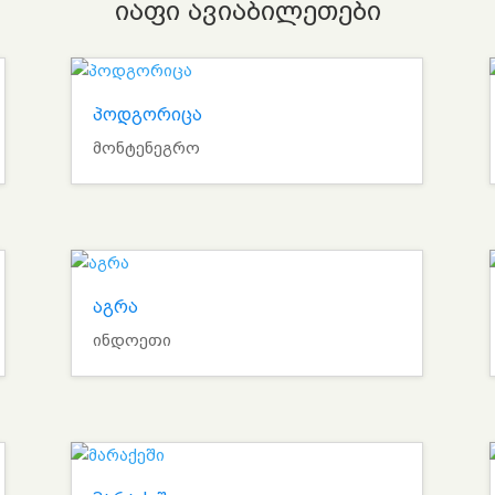
იაფი ავიაბილეთები
პოდგორიცა
მონტენეგრო
აგრა
ინდოეთი