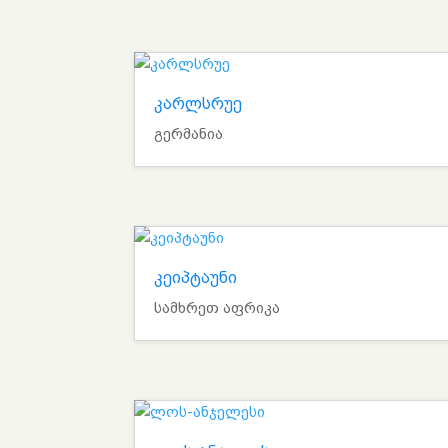
კარლსრუე
გერმანია
კეიპტაუნი
სამხრეთ აფრიკა