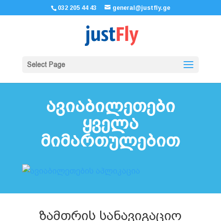
032 205 44 43
general@justfly.ge
Select Page
ავიაბილეთები
ყველა
მიმართულებით
ზამთრის სანავიგაციო