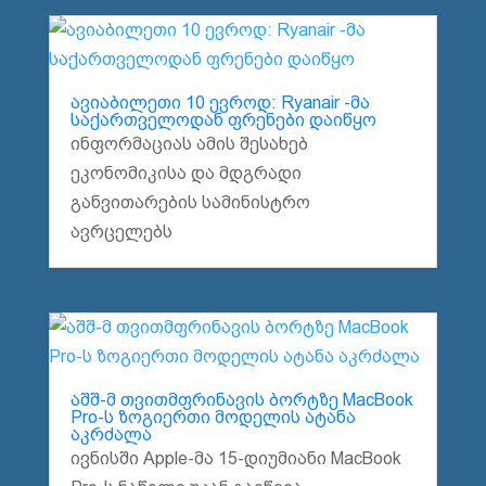
ავიაბილეთი 10 ევროდ: Ryanair -მა
საქართველოდან ფრენები დაიწყო
ინფორმაციას ამის შესახებ
ეკონომიკისა და მდგრადი
განვითარების სამინისტრო
ავრცელებს
აშშ-მ თვითმფრინავის ბორტზე MacBook
Pro-ს ზოგიერთი მოდელის ატანა
აკრძალა
ივნისში Apple-მა 15-დიუმიანი MacBook