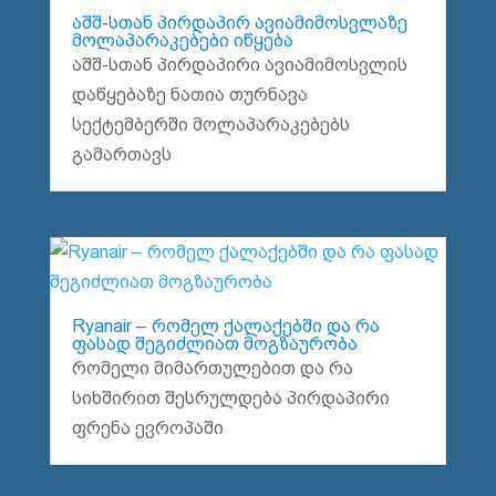
აშშ-სთან პირდაპირ ავიამიმოსვლაზე
მოლაპარაკებები იწყება
აშშ-სთან პირდაპირი ავიამიმოსვლის
დაწყებაზე ნათია თურნავა
სექტემბერში მოლაპარაკებებს
გამართავს
Ryanair – რომელ ქალაქებში და რა
ფასად შეგიძლიათ მოგზაურობა
რომელი მიმართულებით და რა
სიხშირით შესრულდება პირდაპირი
ფრენა ევროპაში