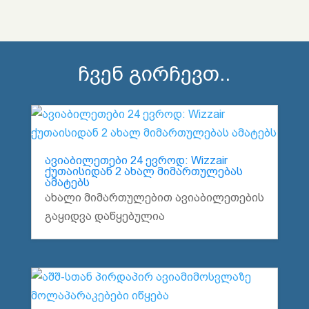
ჩვენ გირჩევთ..
ავიაბილეთები 24 ევროდ: Wizzair
ქუთაისიდან 2 ახალ მიმართულებას
ამატებს
ახალი მიმართულებით ავიაბილეთების
გაყიდვა დაწყებულია